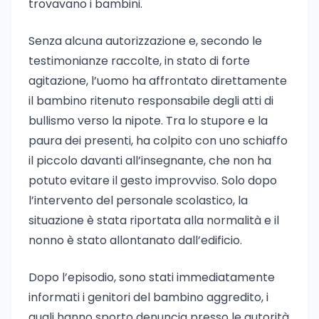
trovavano i bambini.
Senza alcuna autorizzazione e, secondo le
testimonianze raccolte, in stato di forte
agitazione, l’uomo ha affrontato direttamente
il bambino ritenuto responsabile degli atti di
bullismo verso la nipote. Tra lo stupore e la
paura dei presenti, ha colpito con uno schiaffo
il piccolo davanti all’insegnante, che non ha
potuto evitare il gesto improvviso. Solo dopo
l’intervento del personale scolastico, la
situazione è stata riportata alla normalità e il
nonno è stato allontanato dall’edificio.
Dopo l’episodio, sono stati immediatamente
informati i genitori del bambino aggredito, i
quali hanno sporto denuncia presso le autorità