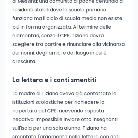
di Messina: una comunità di poche centinaia di
residenti stabili dove la scuola primaria
funziona ma il ciclo di scuola media non esiste
più in forma organizzata. Al termine delle
elementari, senza il CPE, Tiziana dovrà
scegliere tra partire e rinunciare alla vicinanza
dei nonni, degli amici e del luogo in cui è
cresciuta.
La lettera e i conti smentiti
La madre di Tiziana aveva già contattato le
istituzioni scolastiche per richiedere la
riapertura del CPE, ricevendo risposta
negativa: impossibile inviare otto insegnanti
sull'isola per una sola alunna. Tiziana ha
smontato l'argomento nella lettera con dati