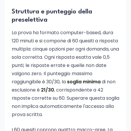
Struttura e punteggio della
preselettiva
La prova ha formato computer-based, dura
120 minuti e si compone di 60 quesiti a risposta
multipla: cinque opzioni per ogni domanda, una
sola corretta. Ogni risposta esatta vale 0,5
punti; le risposte errate e quelle non date
valgono zero. Il punteggio massimo
raggiungibile è 30/30, la
soglia minima
di non
esclusione è
21/30
, corrispondente a 42
risposte corrette su 60. Superare questa soglia
non implica automaticamente l'accesso alla
prova scritta.
I 60 quesiti coprono quattro macro-aree. La