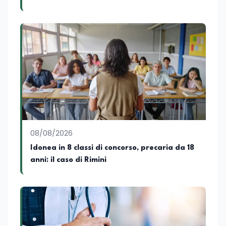
08/08/2026
Idonea in 8 classi di concorso, precaria da 18
anni: il caso di Rimini