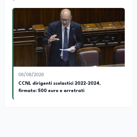
universitario specializzato nella
mediazione linguistica, dove mette a
disposizione delle nuove generazioni di
professionisti della comunicazione il
proprio bagaglio di competenze
giornalistiche, analitiche e accademiche.
06/08/2026
CCNL dirigenti scolastici 2022-2024,
firmato: 500 euro e arretrati