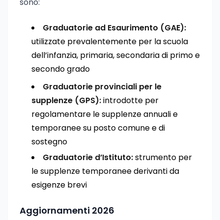
sono:
Graduatorie ad Esaurimento (GAE):
utilizzate prevalentemente per la scuola
dell’infanzia, primaria, secondaria di primo e
secondo grado
Graduatorie provinciali per le
supplenze (GPS):
introdotte per
regolamentare le supplenze annuali e
temporanee su posto comune e di
sostegno
Graduatorie d’Istituto:
strumento per
le supplenze temporanee derivanti da
esigenze brevi
Aggiornamenti 2026