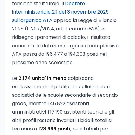
tensione strutturale. Il
Decreto
interministeriale 211 del 3 novembre 2025
sull'organico ATA
applica la Legge di Bilancio
2025 (L. 207/2024, art. 1, comma 828) e
ridisegna i parametri di calcolo. Il risultato
concreto: la dotazione organica complessiva
ATA passa da 196.477 a 194.303 posti nel
prossimo anno scolastico.
Le
2.174 unita' in meno
colpiscono
esclusivamente il profilo dei collaboratori
scolastici delle scuole secondarie di secondo
grado, mentre i 46.822 assistenti
amministrativi, i 17.190 assistenti tecnici e gli
altri profili restano invariati. I bidelli totali si
fermano a
128.969 posti
, redistribuiti per