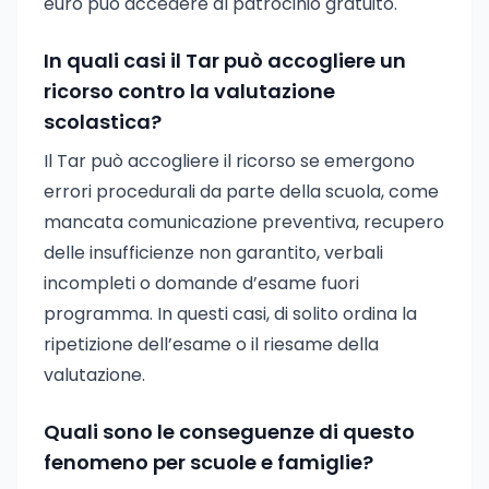
euro può accedere al patrocinio gratuito.
In quali casi il Tar può accogliere un
ricorso contro la valutazione
scolastica?
Il Tar può accogliere il ricorso se emergono
errori procedurali da parte della scuola, come
mancata comunicazione preventiva, recupero
delle insufficienze non garantito, verbali
incompleti o domande d’esame fuori
programma. In questi casi, di solito ordina la
ripetizione dell’esame o il riesame della
valutazione.
Quali sono le conseguenze di questo
fenomeno per scuole e famiglie?