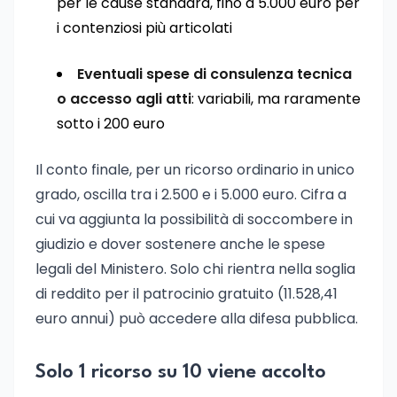
per le cause standard, fino a 5.000 euro per
i contenziosi più articolati
Eventuali spese di consulenza tecnica
o accesso agli atti
: variabili, ma raramente
sotto i 200 euro
Il conto finale, per un ricorso ordinario in unico
grado, oscilla tra i 2.500 e i 5.000 euro. Cifra a
cui va aggiunta la possibilità di soccombere in
giudizio e dover sostenere anche le spese
legali del Ministero. Solo chi rientra nella soglia
di reddito per il patrocinio gratuito (11.528,41
euro annui) può accedere alla difesa pubblica.
Solo 1 ricorso su 10 viene accolto