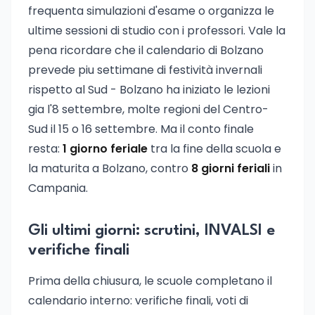
frequenta simulazioni d'esame o organizza le
ultime sessioni di studio con i professori. Vale la
pena ricordare che il calendario di Bolzano
prevede piu settimane di festività invernali
rispetto al Sud - Bolzano ha iniziato le lezioni
gia l'8 settembre, molte regioni del Centro-
Sud il 15 o 16 settembre. Ma il conto finale
resta:
1 giorno feriale
tra la fine della scuola e
la maturita a Bolzano, contro
8 giorni feriali
in
Campania.
Gli ultimi giorni: scrutini, INVALSI e
verifiche finali
Prima della chiusura, le scuole completano il
calendario interno: verifiche finali, voti di