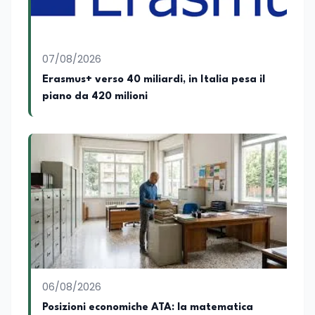
culturale. Spazia con disinvoltura tra
diverse tematiche, offrendo sempre il
proprio punto di vista con equilibrio,
sensibilità e spirito critico.
07/08/2026
Erasmus+ verso 40 miliardi, in Italia pesa il
piano da 420 milioni
06/08/2026
Posizioni economiche ATA: la matematica