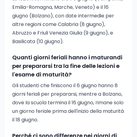
Emilia-Romagna, Marche, Veneto) e il 16
giugno (Bolzano), con date intermedie per
altre regioni come Calabria (8 giugno),
Abruzzo e Friuli Venezia Giulia (9 giugno), e
Basilicata (10 giugno).
Quanti giorni feriali hanno i maturandi
per prepararsi tra la fine delle lezioni e
l'esame di maturità?
Gli studenti che finiscono il 6 giugno hanno 8
giorni feriali per prepararsi, mentre a Bolzano,
dove la scuola termina il 16 giugno, rimane solo
un giorno feriale prima dell'inizio della maturità
il 18 giugno.
Perché ci sono differenze nei giorni di