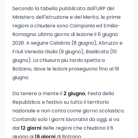
Secondo la tabella pubblicata dall'URP del
Ministero dell'Istruzione e del Merito, le prime
regioni a chiudere sono Campania ed Emilia-
Romagna: ultimo giorno di lezione il 6 giugno
2026. A seguire Calabria (8 giugno), Abruzzo e
Friuli Venezia Giulia (9 giugno), Basilicata (10
giugno). La chiusura piu tarda spetta a
Bolzano, dove le lezioni proseguono fino al 16
giugno.
Da tenere a mente il
2 giugno
, Festa della
Repubblica: e festivo su tutto il territorio
nazionale e non conta come giorno scolastico.
Contando solo i giorni lavorativi da oggi, si va
dai
12 giorni
delle regioni che chiudono il 6
giugno ai
19 giorni
di Bolzano.