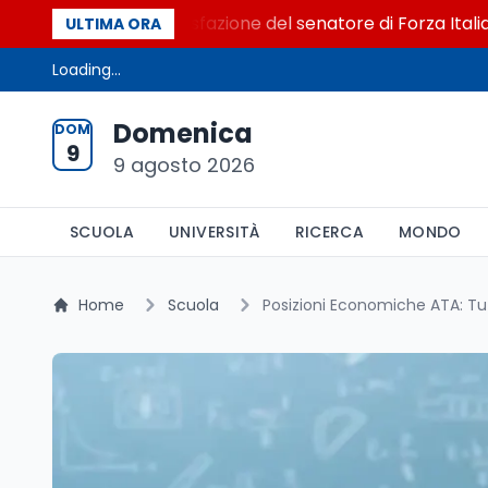
al Senato. La soddisfazione del senatore di Forza Italia, Mar
ULTIMA ORA
Loading...
Domenica
DOM
9
9 agosto 2026
SCUOLA
UNIVERSITÀ
RICERCA
MONDO
Home
Scuola