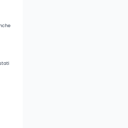
anche
stati