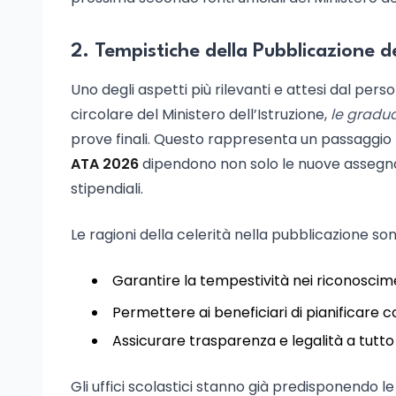
2. Tempistiche della Pubblicazione 
Uno degli aspetti più rilevanti e attesi dal per
circolare del Ministero dell’Istruzione,
le gradua
prove finali. Questo rappresenta un passaggio
ATA 2026
dipendono non solo le nuove assegnaz
stipendiali.
Le ragioni della celerità nella pubblicazione son
Garantire la tempestività nei riconoscim
Permettere ai beneficiari di pianificare 
Assicurare trasparenza e legalità a tutto
Gli uffici scolastici stanno già predisponendo l