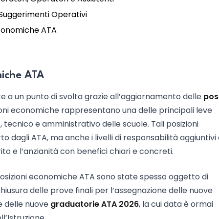
 Suggerimenti Operativi
Economiche ATA
miche ATA
te a un punto di svolta grazie all’aggiornamento delle
pos
zioni economiche rappresentano una delle principali leve
o, tecnico e amministrativo delle scuole. Tali posizioni
o dagli ATA, ma anche i livelli di responsabilità aggiuntivi 
to e l’anzianità con benefici chiari e concreti.
e posizioni economiche ATA sono state spesso oggetto di
iusura delle prove finali per l’assegnazione delle nuove
ne delle nuove
graduatorie ATA 2026
, la cui data è ormai
l’Istruzione.