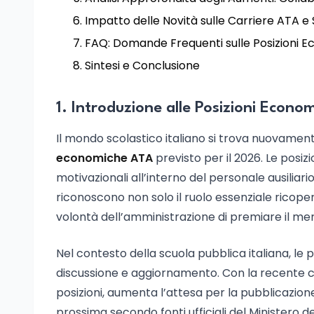
Impatto delle Novità sulle Carriere ATA e
FAQ: Domande Frequenti sulle Posizioni 
Sintesi e Conclusione
1. Introduzione alle Posizioni Econo
Il mondo scolastico italiano si trova nuovamen
economiche ATA
previsto per il 2026. Le posi
motivazionali all’interno del personale ausiliari
riconoscono non solo il ruolo essenziale ricopert
volontà dell’amministrazione di premiare il meri
Nel contesto della scuola pubblica italiana, l
discussione e aggiornamento. Con la recente ch
posizioni, aumenta l’attesa per la pubblicazio
prossima secondo fonti ufficiali del Ministero del