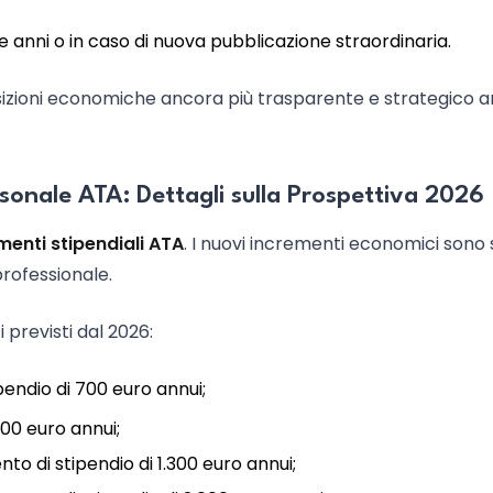
 anni o in caso di nuova pubblicazione straordinaria.
sizioni economiche ancora più trasparente e strategico 
ersonale ATA: Dettagli sulla Prospettiva 2026
enti stipendiali ATA
. I nuovi incrementi economici sono 
professionale.
previsti dal 2026:
endio di 700 euro annui;
00 euro annui;
o di stipendio di 1.300 euro annui;