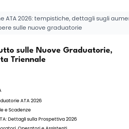
e ATA 2026: tempistiche, dettagli sugli aumen
apere sulle nuove graduatorie
utto sulle Nuove Graduatorie,
ta Triennale
A
aduatorie ATA 2026
ale e Scadenze
ATA: Dettagli sulla Prospettiva 2026
oratori, Operatori e Assistenti