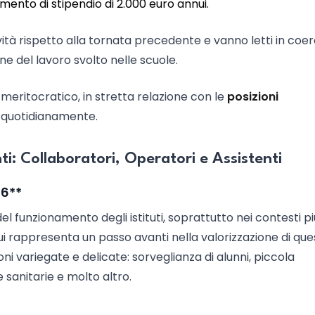
ento di stipendio di 2.000 euro annui.
ità rispetto alla tornata precedente e vanno letti in coe
ne del lavoro svolto nelle scuole.
 meritocratico, in stretta relazione con le
posizioni
e quotidianamente.
i: Collaboratori, Operatori e Assistenti
26**
del funzionamento degli istituti, soprattutto nei contesti pi
i rappresenta un passo avanti nella valorizzazione di que
i variegate e delicate: sorveglianza di alunni, piccola
anitarie e molto altro.