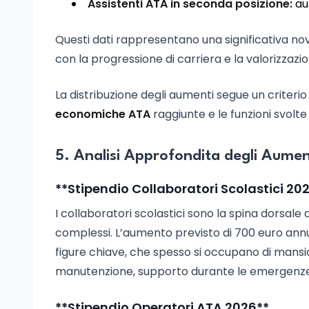
Assistenti ATA in seconda posizione:
aum
Questi dati rappresentano una significativa nov
con la progressione di carriera e la valorizzazio
La distribuzione degli aumenti segue un criterio
economiche ATA
raggiunte e le funzioni svolt
5. Analisi Approfondita degli Aument
**Stipendio Collaboratori Scolastici 20
I collaboratori scolastici sono la spina dorsale 
complessi. L’aumento previsto di 700 euro annu
figure chiave, che spesso si occupano di mansion
manutenzione, supporto durante le emergenze s
**Stipendio Operatori ATA 2026**