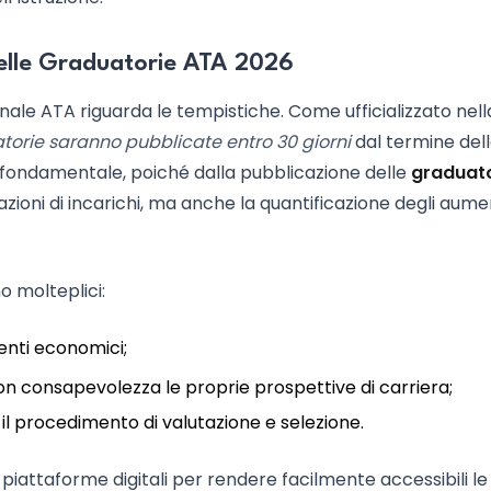
delle Graduatorie ATA 2026
sonale ATA riguarda le tempistiche. Come ufficializzato nell
torie saranno pubblicate entro 30 giorni
dal termine del
 fondamentale, poiché dalla pubblicazione delle
graduato
ioni di incarichi, ma anche la quantificazione degli aume
o molteplici:
enti economici;
con consapevolezza le proprie prospettive di carriera;
 il procedimento di valutazione e selezione.
e piattaforme digitali per rendere facilmente accessibili le