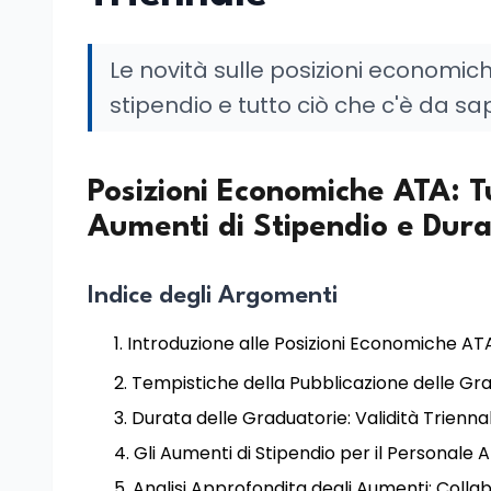
Le novità sulle posizioni economich
stipendio e tutto ciò che c'è da s
Posizioni Economiche ATA: T
Aumenti di Stipendio e Dura
Indice degli Argomenti
Introduzione alle Posizioni Economiche AT
Tempistiche della Pubblicazione delle Gr
Durata delle Graduatorie: Validità Trienn
Gli Aumenti di Stipendio per il Personale 
Analisi Approfondita degli Aumenti: Collab