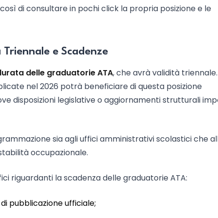
così di consultare in pochi click la propria posizione e le
à Triennale e Scadenze
durata delle graduatorie ATA
, che avrà validità triennale.
blicate nel 2026 potrà beneficiare di questa posizione
e disposizioni legislative o aggiornamenti strutturali imp
ammazione sia agli uffici amministrativi scolastici che al
stabilità occupazionale.
fici riguardanti la scadenza delle graduatorie ATA:
i pubblicazione ufficiale;