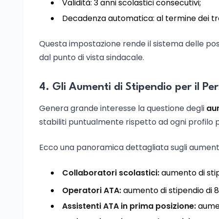
Validità: 3 anni scolastici consecutivi;
Decadenza automatica: al termine dei tre
Questa impostazione rende il sistema delle po
dal punto di vista sindacale.
4. Gli Aumenti di Stipendio per il P
Genera grande interesse la questione degli
aum
stabiliti puntualmente rispetto ad ogni profilo 
Ecco una panoramica dettagliata sugli aumenti 
Collaboratori scolastici:
aumento di stip
Operatori ATA:
aumento di stipendio di 8
Assistenti ATA in prima posizione:
aument