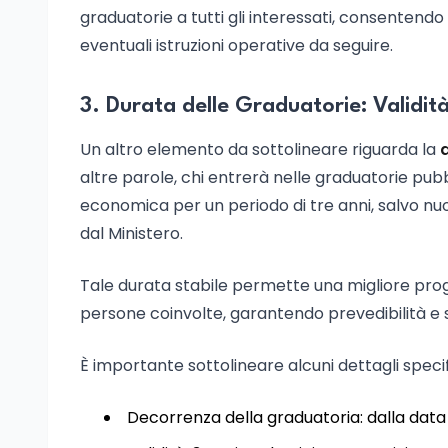
graduatorie a tutti gli interessati, consentendo 
eventuali istruzioni operative da seguire.
3. Durata delle Graduatorie: Validit
Un altro elemento da sottolineare riguarda la
altre parole, chi entrerà nelle graduatorie pub
economica per un periodo di tre anni, salvo nuov
dal Ministero.
Tale durata stabile permette una migliore progr
persone coinvolte, garantendo prevedibilità e 
È importante sottolineare alcuni dettagli speci
Decorrenza della graduatoria: dalla data d