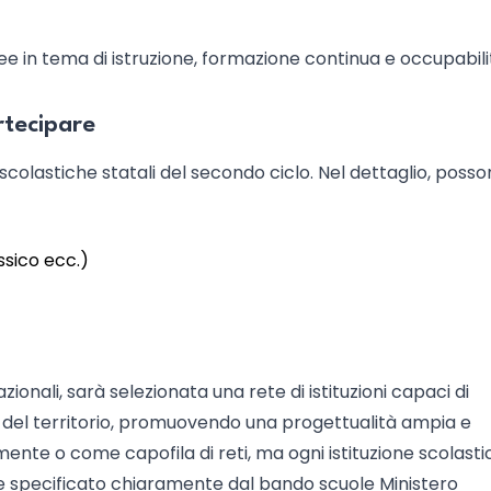
opee in tema di istruzione, formazione continua e occupabili
rtecipare
i scolastiche statali del secondo ciclo. Nel dettaglio, poss
assico ecc.)
zionali, sarà selezionata una rete di istituzioni capaci di
 del territorio, promuovendo una progettualità ampia e
mente o come capofila di reti, ma ogni istituzione scolasti
specificato chiaramente dal bando scuole Ministero