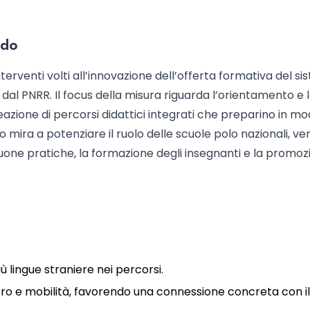
ndo
interventi volti all’innovazione dell’offerta formativa del s
ti dal PNRR. Il focus della misura riguarda l’orientamento e 
azione di percorsi didattici integrati che preparino in m
do mira a potenziare il ruolo delle scuole polo nazionali, ver
 buone pratiche, la formazione degli insegnanti e la promoz
ù lingue straniere nei percorsi.
ro e mobilità, favorendo una connessione concreta con il