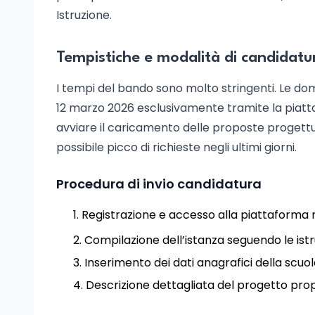
Istruzione.
Tempistiche e modalità di candidatu
I tempi del bando sono molto stringenti. Le do
12 marzo 2026 esclusivamente tramite la piatta
avviare il caricamento delle proposte progettu
possibile picco di richieste negli ultimi giorni.
Procedura di invio candidatura
Registrazione e accesso alla piattaforma m
Compilazione dell’istanza seguendo le istru
Inserimento dei dati anagrafici della scuol
Descrizione dettagliata del progetto pro