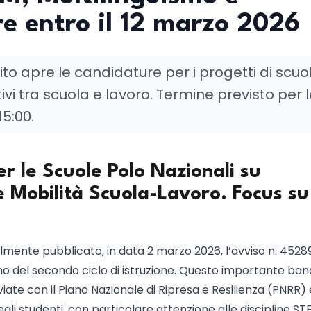
e entro il 12 marzo 2026
erito apre le candidature per i progetti di scuo
ivi tra scuola e lavoro. Termine previsto per 
5:00.
r le Scuole Polo Nazionali su
 Mobilità Scuola-Lavoro. Focus su
cialmente pubblicato, in data 2 marzo 2026, l’avviso n. 4528
erno del secondo ciclo di istruzione. Questo importante ba
iate con il Piano Nazionale di Ripresa e Resilienza (PNRR) 
li studenti, con particolare attenzione alle discipline S