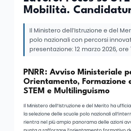
Mobilità. Candidatur
Il Ministero dell’Istruzione e del M
polo nazionali con percorsi innovat
presentazione: 12 marzo 2026, ore 1
PNRR: Avviso Ministeriale pe
Orientamento, Formazione e
STEM e Multilinguismo
Il Ministero dell’Istruzione e del Merito ha uffi
la selezione delle scuole polo nazionali all’int
rientra nel più ampio panorama delle azioni avv
punta a rafforzare l’orientamento formativo deg