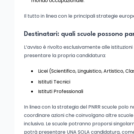
mondo occupazionale.
Il tutto in linea con le principali strategie eur
Destinatari: quali scuole possono pa
L’avviso è rivolto esclusivamente alle istituzion
presentare la propria candidatura:
Licei (Scientifico, Linguistico, Artistico, Cl
Istituti Tecnici
Istituti Professionali
In linea con la strategia del PNRR scuole polo na
coordinare azioni che coinvolgano altre scuole
inclusiva. Le scuole potranno proporsi singolar
potrà presentare UNA SOLA candidatura, come 