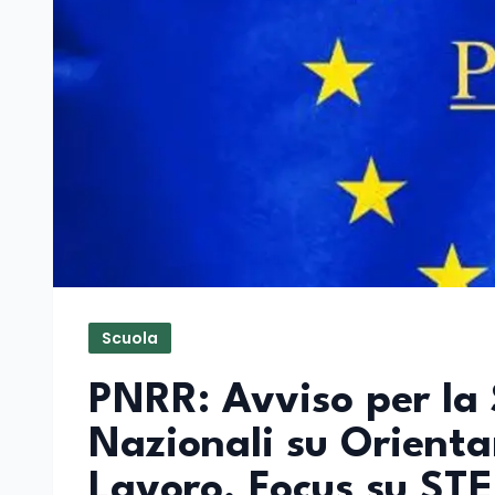
Scuola
PNRR: Avviso per la 
Nazionali su Orient
Lavoro. Focus su STE