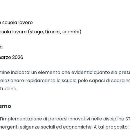
e scuola lavoro
uola lavoro (stage, tirocini, scambi)
ta
 marzo 2026
ine indicato: un elemento che evidenzia quanto sia pre
elezionare rapidamente le scuole polo capaci di coordina
tudenti.
ismo
’implementazione di percorsi innovativi nelle discipline S
ergenti esigenze sociali ed economiche. A tal proposito: