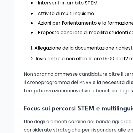
Interventi in ambito STEM
Attività di multilinguismo
Azioni per l’orientamento e la formazion
Proposte concrete di mobilità studenti sc
Allegazione della documentazione richies
Invio entro e non oltre le ore 15:00 del 12
Non saranno ammesse candidature oltre il term
il cronoprogramma del PNRR e la necessità di s
tempi brevi azioni innovative a beneficio degli s
Focus sui percorsi STEM e multilingu
Uno degli elementi cardine del bando riguarda l
considerate strategiche per rispondere alle em