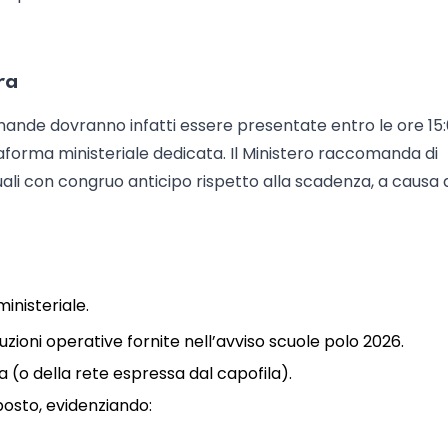
ra
mande dovranno infatti essere presentate entro le ore 15:
forma ministeriale dedicata. Il Ministero raccomanda di
ali con congruo anticipo rispetto alla scadenza, a causa 
inisteriale.
zioni operative fornite nell’avviso scuole polo 2026.
a (o della rete espressa dal capofila).
posto, evidenziando: