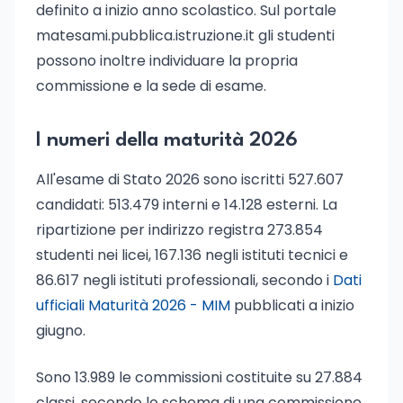
definito a inizio anno scolastico. Sul portale
matesami.pubblica.istruzione.it gli studenti
possono inoltre individuare la propria
commissione e la sede di esame.
I numeri della maturità 2026
All'esame di Stato 2026 sono iscritti 527.607
candidati: 513.479 interni e 14.128 esterni. La
ripartizione per indirizzo registra 273.854
studenti nei licei, 167.136 negli istituti tecnici e
86.617 negli istituti professionali, secondo i
Dati
ufficiali Maturità 2026 - MIM
pubblicati a inizio
giugno.
Sono 13.989 le commissioni costituite su 27.884
classi, secondo lo schema di una commissione