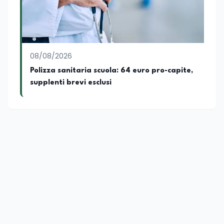
altrove.
08/08/2026
Polizza sanitaria scuola: 64 euro pro-capite,
supplenti brevi esclusi