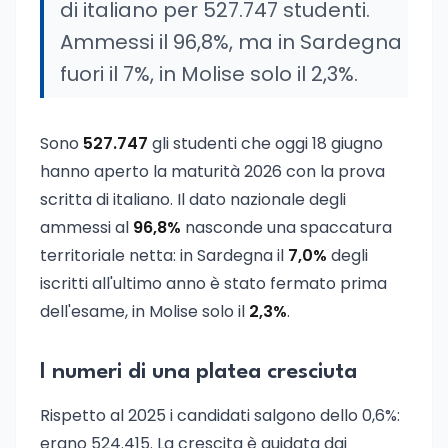
di italiano per 527.747 studenti.
Ammessi il 96,8%, ma in Sardegna
fuori il 7%, in Molise solo il 2,3%.
Sono
527.747
gli studenti che oggi 18 giugno
hanno aperto la maturità 2026 con la prova
scritta di italiano. Il dato nazionale degli
ammessi al
96,8%
nasconde una spaccatura
territoriale netta: in Sardegna il
7,0%
degli
iscritti all'ultimo anno è stato fermato prima
dell'esame, in Molise solo il
2,3%
.
I numeri di una platea cresciuta
Rispetto al 2025 i candidati salgono dello 0,6%:
erano 524.415. La crescita è guidata dai