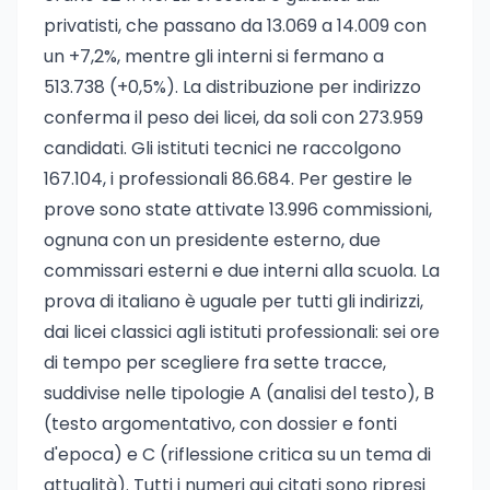
privatisti, che passano da 13.069 a 14.009 con
un +7,2%, mentre gli interni si fermano a
513.738 (+0,5%). La distribuzione per indirizzo
conferma il peso dei licei, da soli con 273.959
candidati. Gli istituti tecnici ne raccolgono
167.104, i professionali 86.684. Per gestire le
prove sono state attivate 13.996 commissioni,
ognuna con un presidente esterno, due
commissari esterni e due interni alla scuola. La
prova di italiano è uguale per tutti gli indirizzi,
dai licei classici agli istituti professionali: sei ore
di tempo per scegliere fra sette tracce,
suddivise nelle tipologie A (analisi del testo), B
(testo argomentativo, con dossier e fonti
d'epoca) e C (riflessione critica su un tema di
attualità). Tutti i numeri qui citati sono ripresi