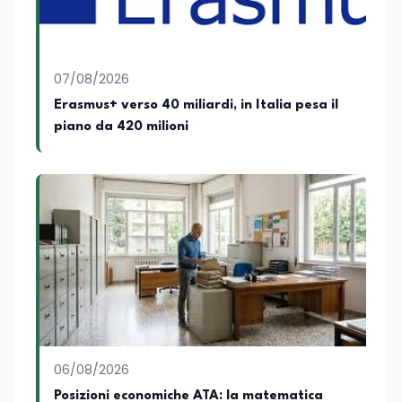
culturale. Spazia con disinvoltura tra
diverse tematiche, offrendo sempre il
proprio punto di vista con equilibrio,
sensibilità e spirito critico.
07/08/2026
Erasmus+ verso 40 miliardi, in Italia pesa il
piano da 420 milioni
06/08/2026
Posizioni economiche ATA: la matematica