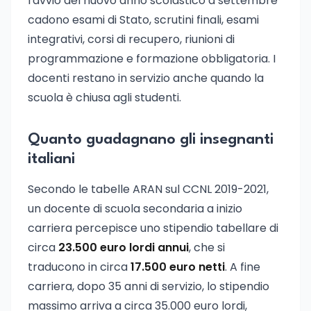
l'avvio del nuovo anno scolastico a settembre
cadono esami di Stato, scrutini finali, esami
integrativi, corsi di recupero, riunioni di
programmazione e formazione obbligatoria. I
docenti restano in servizio anche quando la
scuola è chiusa agli studenti.
Quanto guadagnano gli insegnanti
italiani
Secondo le tabelle ARAN sul CCNL 2019-2021,
un docente di scuola secondaria a inizio
carriera percepisce uno stipendio tabellare di
circa
23.500 euro lordi annui
, che si
traducono in circa
17.500 euro netti
. A fine
carriera, dopo 35 anni di servizio, lo stipendio
massimo arriva a circa 35.000 euro lordi,