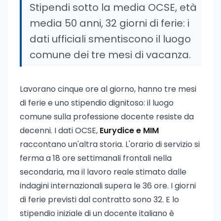
Stipendi sotto la media OCSE, età
media 50 anni, 32 giorni di ferie: i
dati ufficiali smentiscono il luogo
comune dei tre mesi di vacanza.
Lavorano cinque ore al giorno, hanno tre mesi
di ferie e uno stipendio dignitoso: il luogo
comune sulla professione docente resiste da
decenni. I dati OCSE,
Eurydice e MIM
raccontano un'altra storia. L'orario di servizio si
ferma a 18 ore settimanali frontali nella
secondaria, ma il lavoro reale stimato dalle
indagini internazionali supera le 36 ore. I giorni
di ferie previsti dal contratto sono 32. E lo
stipendio iniziale di un docente italiano è