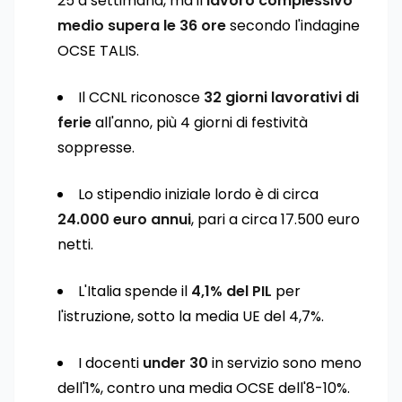
25 a settimana, ma il
lavoro complessivo
medio supera le 36 ore
secondo l'indagine
OCSE TALIS.
Il CCNL riconosce
32 giorni lavorativi di
ferie
all'anno, più 4 giorni di festività
soppresse.
Lo stipendio iniziale lordo è di circa
24.000 euro annui
, pari a circa 17.500 euro
netti.
L'Italia spende il
4,1% del PIL
per
l'istruzione, sotto la media UE del 4,7%.
I docenti
under 30
in servizio sono meno
dell'1%, contro una media OCSE dell'8-10%.