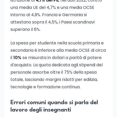
istruzione al
4,1% del PIL
nei dati 2022, contro
una media UE del 4,7% e una media OCSE
intorno al 4,9%. Francia e Germania si
attestano sopra il 4,5%, i Paesi scandinavi
superano il 6%.
La spesa per studente nella scuola primaria e
secondaria è inferiore alla media OCSE di circa
il
10%
se misurata in dollari a parità di potere
d'acquisto. La quota dedicata agli stipendi del
personale assorbe oltre il 75% della spesa
totale, lasciando margini ridotti per edilizia,
tecnologie e formazione continua.
Errori comuni quando si parla del
lavoro degli insegnanti