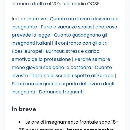
inferiore di oltre il 20% alla media OCSE.
Indice:
In breve
|
Quante ore lavora davvero un
insegnante
|
Ferie e vacanze scolastiche: cosa
prevede la legge
|
Quanto guadagnano gli
insegnanti italiani
|
Il confronto con gli altri
Paesi europei
|
Burnout, stress e carico
emotivo della professione
|
Perché sempre
meno giovani scelgono la cattedra
|
Quanto
investe l'Italia nella scuola rispetto all'Europa
|
Errori comuni quando si parla del lavoro degli
insegnanti
|
Domande frequenti
In breve
Le ore di insegnamento frontale sono 18-