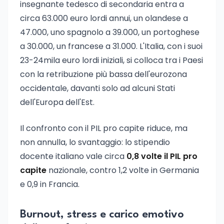
insegnante tedesco di secondaria entra a
circa 63.000 euro lordi annui, un olandese a
47.000, uno spagnolo a 39.000, un portoghese
a 30.000, un francese a 31.000. L'Italia, con i suoi
23-24mila euro lordi iniziali, si colloca tra i Paesi
con la retribuzione più bassa dell'eurozona
occidentale, davanti solo ad alcuni Stati
dell'Europa dell'Est.
Il confronto con il PIL pro capite riduce, ma
non annulla, lo svantaggio: lo stipendio
docente italiano vale circa
0,8 volte il PIL pro
capite
nazionale, contro 1,2 volte in Germania
e 0,9 in Francia.
Burnout, stress e carico emotivo