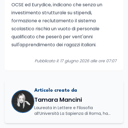
OCSE ed Eurydice, indicano che senza un
investimento strutturale su stipendi,
formazione e reclutamento il sistema
scolastico rischia un vuoto di personale
qualificato che peserà per vent'anni
sull'apprendimento dei ragazzi italiani.
Pubblicato il: 17 giugno 2026 alle ore 07:07
Articolo creato da
Tamara Mancini
Laureata in Lettere e Filosofia
all’Università La Sapienza di Roma, ha
conseguito una laurea triennale in Storia
e Relazioni Internazionali e una laurea