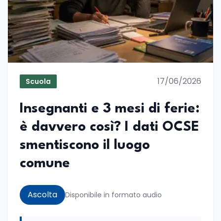
17/06/2026
Scuola
Insegnanti e 3 mesi di ferie:
è davvero così? I dati OCSE
smentiscono il luogo
comune
Ascolta
Disponibile in formato audio