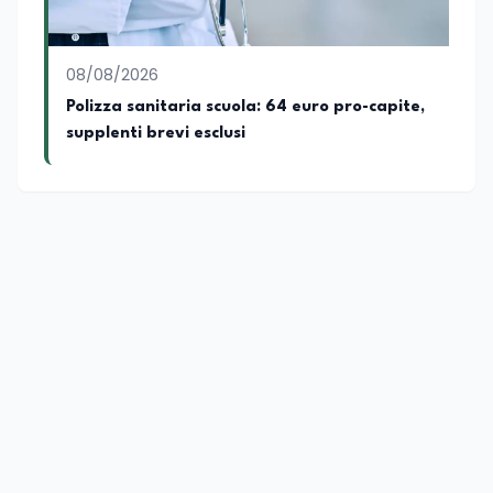
08/08/2026
Polizza sanitaria scuola: 64 euro pro-capite,
supplenti brevi esclusi