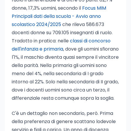
donne, 17,3% uomini, secondo il
Focus MIM
Principali dati della scuola - Avvio anno
scolastico 2024/2025
che rileva 586.673
docenti donne su 709.105 insegnanti di ruolo.
Tradotto in pratica: nelle
classi di concorso
dell'infanzia e primaria
, dove gli uomini sfiorano
l'1%, il maschio diventa quasi sempre il vincitore
della parità. Nella primaria gli uomini sono
meno del 4%, nella secondaria di I grado
intorno al 22%. Solo nella secondaria di II grado,
dove i docenti uomini sono circa un terzo, il
differenziale resta comunque sopra la soglia.
C'è un dettaglio non secondario, però. Prima
della preferenza di genere scattano lodevole
servizio e figli a carico. Un anno di docenza