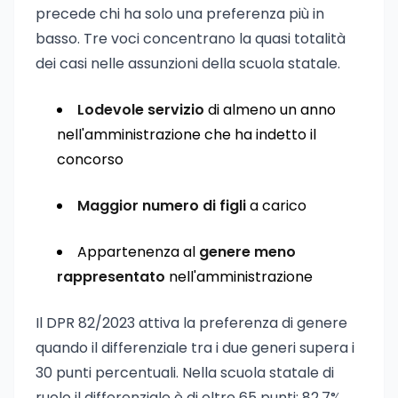
precede chi ha solo una preferenza più in
basso. Tre voci concentrano la quasi totalità
dei casi nelle assunzioni della scuola statale.
Lodevole servizio
di almeno un anno
nell'amministrazione che ha indetto il
concorso
Maggior numero di figli
a carico
Appartenenza al
genere meno
rappresentato
nell'amministrazione
Il DPR 82/2023 attiva la preferenza di genere
quando il differenziale tra i due generi supera i
30 punti percentuali. Nella scuola statale di
ruolo il differenziale è di oltre 65 punti: 82,7%