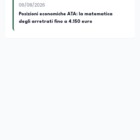
06/08/2026
Posizioni economiche ATA: la matematica
degli arretrati fino a 4.150 euro