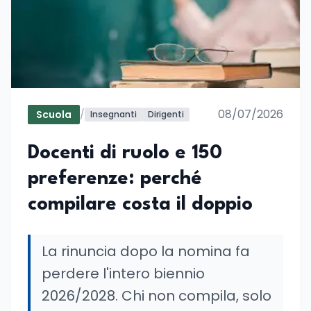
08/07/2026
Scuola
/
Insegnanti
Dirigenti
Docenti di ruolo e 150
preferenze: perché
compilare costa il doppio
La rinuncia dopo la nomina fa
perdere l'intero biennio
2026/2028. Chi non compila, solo