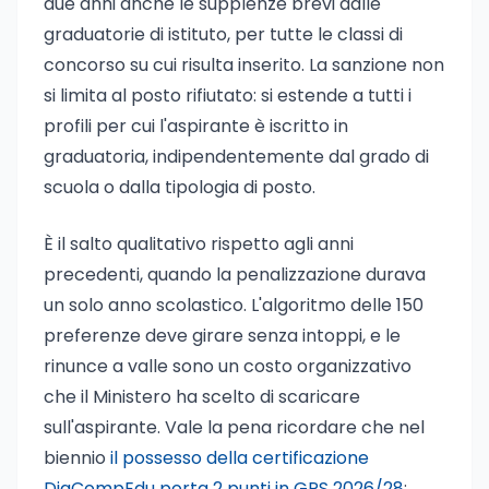
due anni anche le supplenze brevi dalle
graduatorie di istituto, per tutte le classi di
concorso su cui risulta inserito. La sanzione non
si limita al posto rifiutato: si estende a tutti i
profili per cui l'aspirante è iscritto in
graduatoria, indipendentemente dal grado di
scuola o dalla tipologia di posto.
È il salto qualitativo rispetto agli anni
precedenti, quando la penalizzazione durava
un solo anno scolastico. L'algoritmo delle 150
preferenze deve girare senza intoppi, e le
rinunce a valle sono un costo organizzativo
che il Ministero ha scelto di scaricare
sull'aspirante. Vale la pena ricordare che nel
biennio
il possesso della certificazione
DigCompEdu porta 2 punti in GPS 2026/28
: