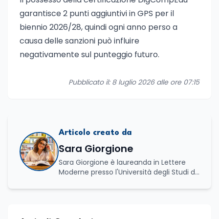
garantisce 2 punti aggiuntivi in GPS per il
biennio 2026/28, quindi ogni anno perso a
causa delle sanzioni può influire
negativamente sul punteggio futuro.
Pubblicato il: 8 luglio 2026 alle ore 07:15
Articolo creato da
Sara Giorgione
Sara Giorgione è laureanda in Lettere
Moderne presso l'Università degli Studi di
Foggia. Ha maturato esperienza nel
settore editoriale, occupandosi di attività
legate alla redazione e alla valorizzazione
dei contenuti, e svolge attività di