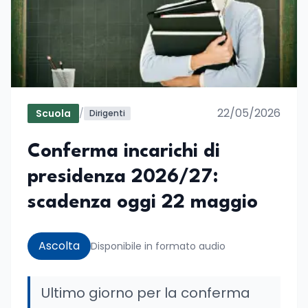
22/05/2026
Scuola
/
Dirigenti
Conferma incarichi di
presidenza 2026/27:
scadenza oggi 22 maggio
Ascolta
Disponibile in formato audio
Ultimo giorno per la conferma