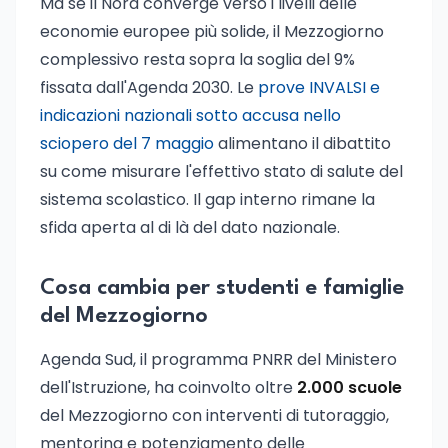
Ma se il Nord converge verso i livelli delle
economie europee più solide, il Mezzogiorno
complessivo resta sopra la soglia del 9%
fissata dall'Agenda 2030. Le
prove INVALSI e
indicazioni nazionali sotto accusa nello
sciopero del 7 maggio
alimentano il dibattito
su come misurare l'effettivo stato di salute del
sistema scolastico. Il gap interno rimane la
sfida aperta al di là del dato nazionale.
Cosa cambia per studenti e famiglie
del Mezzogiorno
Agenda Sud, il programma PNRR del Ministero
dell'Istruzione, ha coinvolto oltre
2.000 scuole
del Mezzogiorno con interventi di tutoraggio,
mentoring e potenziamento delle