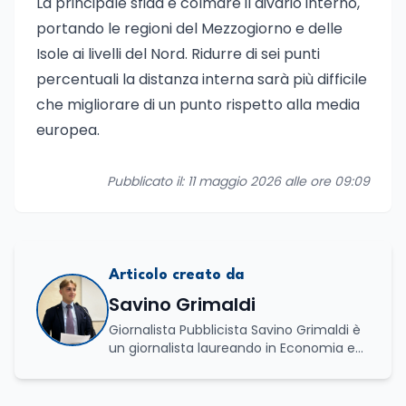
La principale sfida è colmare il divario interno,
portando le regioni del Mezzogiorno e delle
Isole ai livelli del Nord. Ridurre di sei punti
percentuali la distanza interna sarà più difficile
che migliorare di un punto rispetto alla media
europea.
Pubblicato il: 11 maggio 2026 alle ore 09:09
Articolo creato da
Savino Grimaldi
Giornalista Pubblicista Savino Grimaldi è
un giornalista laureando in Economia e
Commercio, con una solida esperienza
maturata nel settore della formazione.
Da anni lavora con competenza