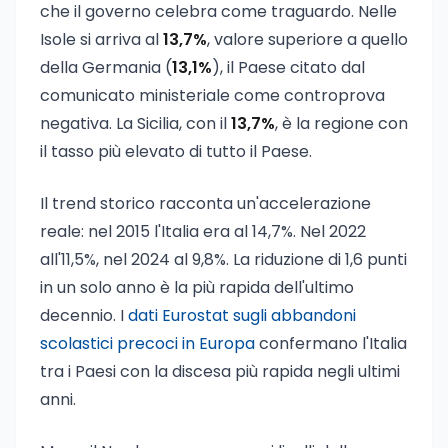
che il governo celebra come traguardo. Nelle
Isole si arriva al
13,7%
, valore superiore a quello
della Germania (
13,1%
), il Paese citato dal
comunicato ministeriale come controprova
negativa. La Sicilia, con il
13,7%
, è la regione con
il tasso più elevato di tutto il Paese.
Il trend storico racconta un'accelerazione
reale: nel 2015 l'Italia era al 14,7%. Nel 2022
all'11,5%, nel 2024 al 9,8%. La riduzione di 1,6 punti
in un solo anno è la più rapida dell'ultimo
decennio. I
dati Eurostat sugli abbandoni
scolastici precoci in Europa
confermano l'Italia
tra i Paesi con la discesa più rapida negli ultimi
anni.