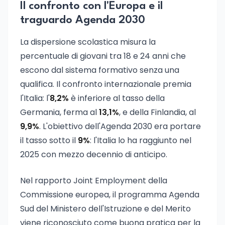
Il confronto con l'Europa e il
traguardo Agenda 2030
La dispersione scolastica misura la
percentuale di giovani tra 18 e 24 anni che
escono dal sistema formativo senza una
qualifica. Il confronto internazionale premia
l'Italia: l'
8,2%
è inferiore al tasso della
Germania, ferma al
13,1%
, e della Finlandia, al
9,9%
. L'obiettivo dell'Agenda 2030 era portare
il tasso sotto il
9%
: l'Italia lo ha raggiunto nel
2025 con mezzo decennio di anticipo.
Nel rapporto Joint Employment della
Commissione europea, il programma Agenda
Sud del Ministero dell'Istruzione e del Merito
viene riconosciuto come buona pratica per la