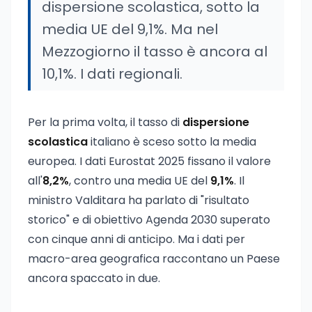
dispersione scolastica, sotto la
media UE del 9,1%. Ma nel
Mezzogiorno il tasso è ancora al
10,1%. I dati regionali.
Per la prima volta, il tasso di
dispersione
scolastica
italiano è sceso sotto la media
europea. I dati Eurostat 2025 fissano il valore
all'
8,2%
, contro una media UE del
9,1%
. Il
ministro Valditara ha parlato di "risultato
storico" e di obiettivo Agenda 2030 superato
con cinque anni di anticipo. Ma i dati per
macro-area geografica raccontano un Paese
ancora spaccato in due.