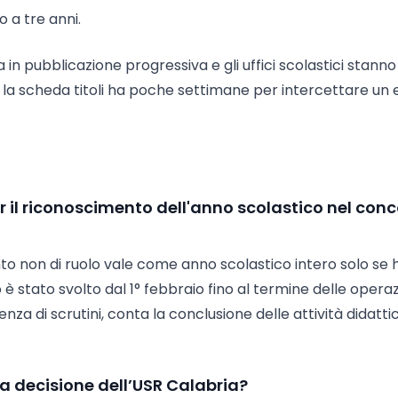
 a tre anni.
in pubblicazione progressiva e gli uffici scolastici stanno
ge la scheda titoli ha poche settimane per intercettare un 
r il riconoscimento dell'anno scolastico nel con
to non di ruolo vale come anno scolastico intero solo se 
 è stato svolto dal 1° febbraio fino al termine delle operaz
ssenza di scrutini, conta la conclusione delle attività didatti
la decisione dell’USR Calabria?