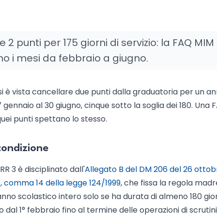
e 2 punti per 175 giorni di servizio: la FAQ MIM
o i mesi da febbraio a giugno.
i è vista cancellare due punti dalla graduatoria per un an
l 7 gennaio al 30 giugno, cinque sotto la soglia dei 180. Una
uei punti spettano lo stesso.
 condizione
RR 3 è disciplinato dall'
Allegato B del DM 206 del 26 ottob
11, comma 14 della legge 124/1999
, che fissa la regola madr
no scolastico intero solo se ha durata di almeno 180 gior
dal 1° febbraio fino al termine delle operazioni di scrutin