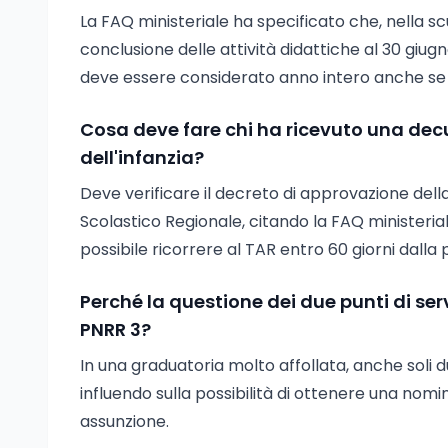
La FAQ ministeriale ha specificato che, nella scuol
conclusione delle attività didattiche al 30 giugn
deve essere considerato anno intero anche se in
Cosa deve fare chi ha ricevuto una decu
dell'infanzia?
Deve verificare il decreto di approvazione della
Scolastico Regionale, citando la FAQ ministeriale
possibile ricorrere al TAR entro 60 giorni dalla 
Perché la questione dei due punti di ser
PNRR 3?
In una graduatoria molto affollata, anche soli 
influendo sulla possibilità di ottenere una nomi
assunzione.