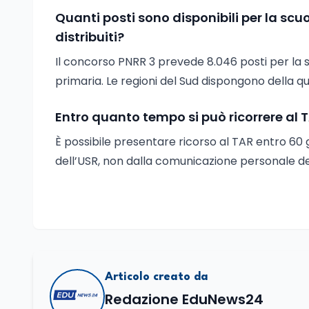
Quanti posti sono disponibili per la scu
distribuiti?
Il concorso PNRR 3 prevede 8.046 posti per la sol
primaria. Le regioni del Sud dispongono della qu
Entro quanto tempo si può ricorrere al TA
È possibile presentare ricorso al TAR entro 60 g
dell’USR, non dalla comunicazione personale de
Articolo creato da
Redazione EduNews24