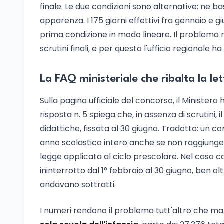
finale. Le due condizioni sono alternative: ne b
apparenza. I 175 giorni effettivi fra gennaio e g
prima condizione in modo lineare. Il problema n
scrutini finali, e per questo l'ufficio regionale ha
La FAQ ministeriale che ribalta la le
Sulla pagina ufficiale del concorso, il Minister
risposta n. 5 spiega che, in assenza di scrutini, 
didattiche, fissata al 30 giugno. Tradotto: un c
anno scolastico intero anche se non raggiunge i 
legge applicata al ciclo prescolare. Nel caso ca
ininterrotto dal 1° febbraio al 30 giugno, ben olt
andavano sottratti.
I numeri rendono il problema tutt'altro che ma