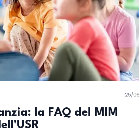
25/0
anzia: la FAQ del MIM
dell'USR