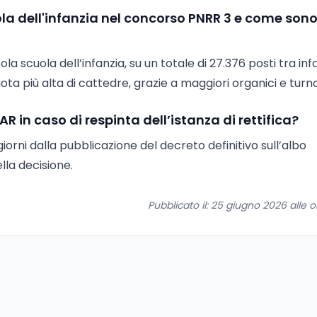
ola dell'infanzia nel concorso PNRR 3 e come son
a scuola dell’infanzia, su un totale di 27.376 posti tra inf
ota più alta di cattedre, grazie a maggiori organici e turn
R in caso di respinta dell’istanza di rettifica?
iorni dalla pubblicazione del decreto definitivo sull’albo
lla decisione.
Pubblicato il: 25 giugno 2026 alle o