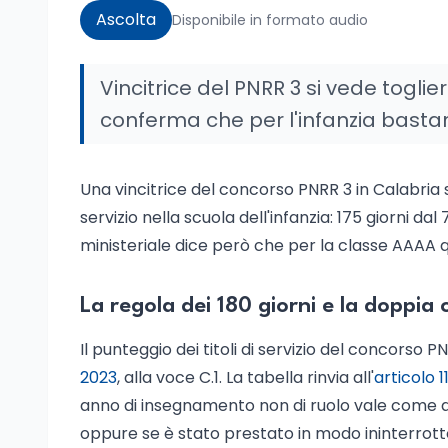
Ascolta
Disponibile in formato audio
Vincitrice del PNRR 3 si vede toglier
conferma che per l'infanzia bastan
Una vincitrice del concorso PNRR 3 in Calabria s
servizio nella scuola dell'infanzia: 175 giorni da
ministeriale dice però che per la classe AAAA q
La regola dei 180 giorni e la doppia
Il punteggio dei titoli di servizio del concorso PN
2023
, alla voce C.1. La tabella rinvia all'
articolo 
anno di insegnamento non di ruolo vale come an
oppure se è stato prestato in modo ininterrotto 