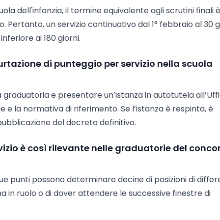
a dell'infanzia, il termine equivalente agli scrutini finali è
o. Pertanto, un servizio continuativo dal 1° febbraio al 30 
feriore ai 180 giorni.
rtazione di punteggio per servizio nella scuola
 graduatoria e presentare un’istanza in autotutela all’Uffi
 e la normativa di riferimento. Se l’istanza è respinta, è
pubblicazione del decreto definitivo.
vizio è così rilevante nelle graduatorie del conco
due punti possono determinare decine di posizioni di differ
na in ruolo o di dover attendere le successive finestre di