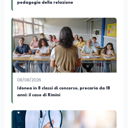
pedagogia della relazione
08/08/2026
Idonea in 8 classi di concorso, precaria da 18
anni: il caso di Rimini