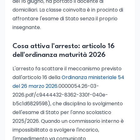
del 16 giugno, ha portato il docente ai
domiciliari. La classe coinvolta è in procinto di
affrontare l'esame di Stato senza il proprio
insegnante.
Cosa attiva l'arresto: articolo 16
dell'ordinanza maturità 2026
L'arresto fa scattare il meccanismo previsto
dall'articolo 16 della
Ordinanza ministeriale 54
del 26 marzo 2026
.0000054.26-03-
2026.pdf/c9444432-8362-330f-040e-
b5c1d6829598), che disciplina lo svolgimento
dell'esame di Stato per l'anno scolastico
2025/2026. Quando un commissario interno è
impossibilitato a svolgere l'incarico,
l'impedimento va comunicato