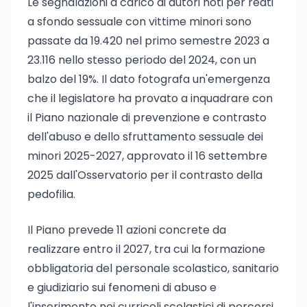
Le segnalazioni a carico di autori noti per reati
a sfondo sessuale con vittime minori sono
passate da 19.420 nel primo semestre 2023 a
23.116 nello stesso periodo del 2024, con un
balzo del 19%. Il dato fotografa un'emergenza
che il legislatore ha provato a inquadrare con
il Piano nazionale di prevenzione e contrasto
dell'abuso e dello sfruttamento sessuale dei
minori 2025-2027, approvato il 16 settembre
2025 dall'Osservatorio per il contrasto della
pedofilia.
Il Piano prevede 11 azioni concrete da
realizzare entro il 2027, tra cui la formazione
obbligatoria del personale scolastico, sanitario
e giudiziario sui fenomeni di abuso e
l'inserimento nei curricoli scolastici di percorsi