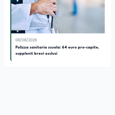
08/08/2026
Polizza sanitaria scuola: 64 euro pro-capite,
supplenti brevi esclusi