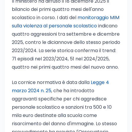
Il ministero ha diffuso il 18 dicembre 2025 il
bilancio dei primi quattro mesi dell'anno
scolastico in corso. I dati del
monitoraggio MIM
sulla violenza al personale scolastico
indicano
quattro aggressioni tra settembre e dicembre
2025, contro le diciannove dello stesso periodo
2023/2024. La serie storica conferma il trend:
71 episodi nel 2023/2024, 51 nel 2024/2025,
quattro nei primi quattro mesi del nuovo anno.
La cornice normativa è data dalla
Legge 4
marzo 2024 n. 25
, che ha introdotto
aggravanti specifiche per chi aggredisce
personale scolastico e sanzioni tra 500 e 10
mila euro destinate alla scuola come
risarcimento del danno d'immagine. Lo stesso
provvedimento ha previsto l'Osservatorio