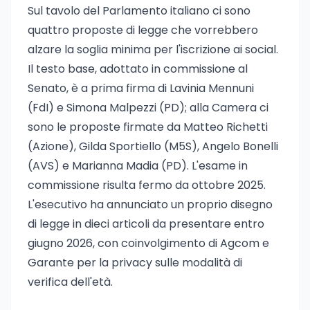
Sul tavolo del Parlamento italiano ci sono
quattro proposte di legge che vorrebbero
alzare la soglia minima per l'iscrizione ai social.
Il testo base, adottato in commissione al
Senato, è a prima firma di Lavinia Mennuni
(FdI) e Simona Malpezzi (PD); alla Camera ci
sono le proposte firmate da Matteo Richetti
(Azione), Gilda Sportiello (M5S), Angelo Bonelli
(AVS) e Marianna Madia (PD). L'esame in
commissione risulta fermo da ottobre 2025.
L'esecutivo ha annunciato un proprio disegno
di legge in dieci articoli da presentare entro
giugno 2026, con coinvolgimento di Agcom e
Garante per la privacy sulle modalità di
verifica dell'età.