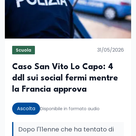
31/05/2026
Scuola
Caso San Vito Lo Capo: 4
ddl sui social fermi mentre
la Francia approva
Ascolta
Disponibile in formato audio
Dopo l'11enne che ha tentato di