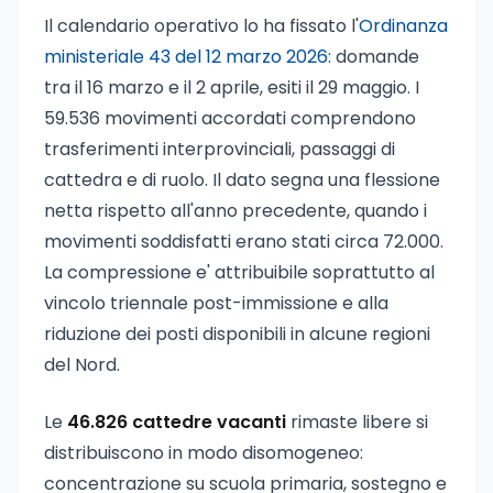
Il calendario operativo lo ha fissato l'
Ordinanza
ministeriale 43 del 12 marzo 2026
: domande
tra il 16 marzo e il 2 aprile, esiti il 29 maggio. I
59.536 movimenti accordati comprendono
trasferimenti interprovinciali, passaggi di
cattedra e di ruolo. Il dato segna una flessione
netta rispetto all'anno precedente, quando i
movimenti soddisfatti erano stati circa 72.000.
La compressione e' attribuibile soprattutto al
vincolo triennale post-immissione e alla
riduzione dei posti disponibili in alcune regioni
del Nord.
Le
46.826 cattedre vacanti
rimaste libere si
distribuiscono in modo disomogeneo:
concentrazione su scuola primaria, sostegno e