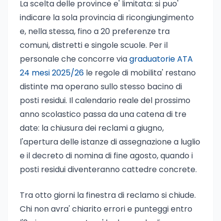
La scelta delle province e' limitata: si puo'
indicare la sola provincia di ricongiungimento
e, nella stessa, fino a 20 preferenze tra
comuni, distretti e singole scuole. Per il
personale che concorre via
graduatorie ATA
24 mesi 2025/26
le regole di mobilita' restano
distinte ma operano sullo stesso bacino di
posti residui. Il calendario reale del prossimo
anno scolastico passa da una catena di tre
date: la chiusura dei reclami a giugno,
l'apertura delle istanze di assegnazione a luglio
e il decreto di nomina di fine agosto, quando i
posti residui diventeranno cattedre concrete.
Tra otto giorni la finestra di reclamo si chiude.
Chi non avra' chiarito errori e punteggi entro