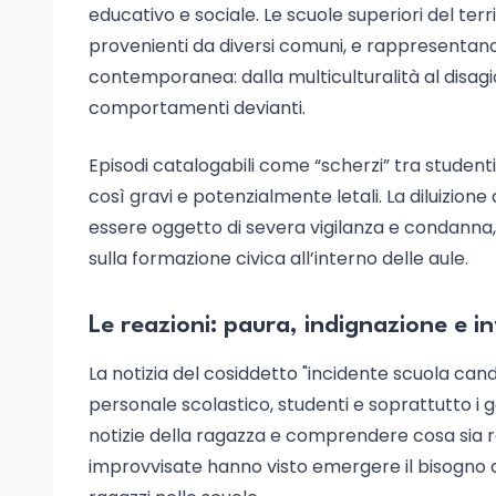
educativo e sociale. Le scuole superiori del terri
provenienti da diversi comuni, e rappresentano u
contemporanea: dalla multiculturalità al disagio 
comportamenti devianti.
Episodi catalogabili come “scherzi” tra student
così gravi e potenzialmente letali. La diluizio
essere oggetto di severa vigilanza e condanna,
sulla formazione civica all’interno delle aule.
Le reazioni: paura, indignazione e in
La notizia del cosiddetto "incidente scuola cand
personale scolastico, studenti e soprattutto i gen
notizie della ragazza e comprendere cosa sia re
improvvisate hanno visto emergere il bisogno di