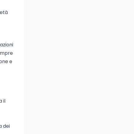
ietà
azioni
sempre
ione e
 il
a dei