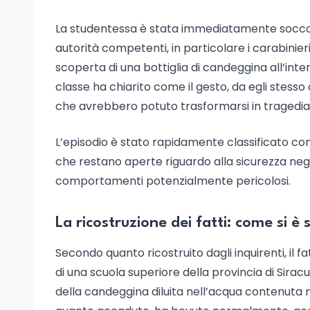
La studentessa è stata immediatamente soccor
autorità competenti, in particolare i carabinie
scoperta di una bottiglia di candeggina all’inte
classe ha chiarito come il gesto, da egli stesso
che avrebbero potuto trasformarsi in tragedia
L’episodio è stato rapidamente classificato c
che restano aperte riguardo alla sicurezza negli 
comportamenti potenzialmente pericolosi.
La ricostruzione dei fatti: come si è 
Secondo quanto ricostruito dagli inquirenti, il f
di una scuola superiore della provincia di Sirac
della candeggina diluita nell’acqua contenuta n