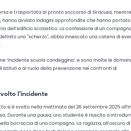
sa e trasportata al pronto soccorso di Siracusa, mentre
ri, hanno avviato indagini approfondite che hanno portato 
rno dell’edificio scolastico. La confessione di un compagno
 definito uno "scherzo", abbia innescato una catena di eve
.
ome ‘incidente scuola candeggina’, e sono molte le doman
istituti e al ruolo della prevenzione nei confronti di
svolto l’incidente
atto si è svolto nella mattinata del 26 settembre 2025 all’
usa. Durante una pausa, uno studente è riuscito a introdur
ella borraccia di una compagna. La ragazza, all’oscuro di