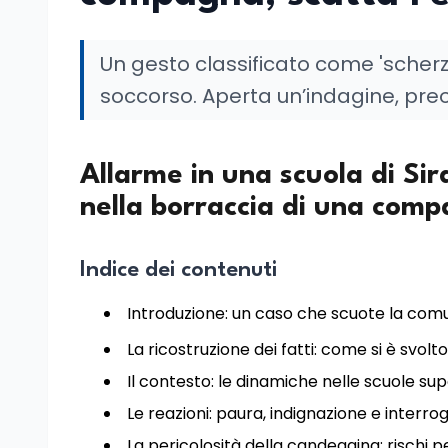
Un gesto classificato come 'scher
soccorso. Aperta un’indagine, preo
Allarme in una scuola di Si
nella borraccia di una comp
Indice dei contenuti
Introduzione: un caso che scuote la comu
La ricostruzione dei fatti: come si è svolto
Il contesto: le dinamiche nelle scuole sup
Le reazioni: paura, indignazione e interrog
La pericolosità della candeggina: rischi p