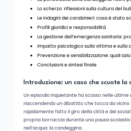
Lo scherzo: riflessioni sulla cultura del bu
Le indagini dei carabinieri: cosa è stato 
Profili giuridici e responsabilità
La gestione dell’emergenza sanitaria: pr
Impatto psicologico sulla vittima e sulla
Prevenzione e sensibilizzazione: quali azion
Conclusioni e sintesi finale
Introduzione: un caso che scuote la 
Un episodio inquietante ha scosso nelle ultime o
riaccendendo un dibattito che tocca da vicino fam
rapidamente fatto il giro della città e dei soc
propria borraccia durante una pausa scolastica
nell’acqua: la candeggina.