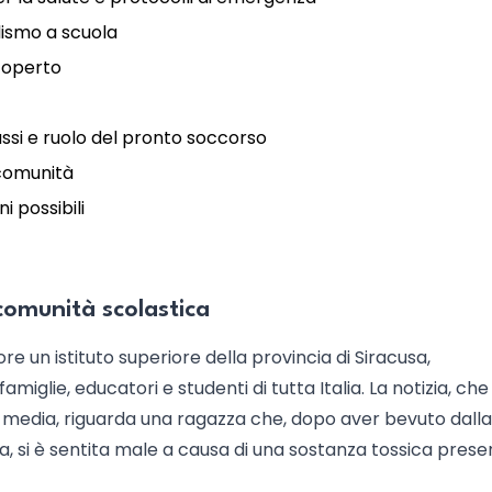
llismo a scuola
scoperto
assi e ruolo del pronto soccorso
 comunità
i possibili
comunità scolastica
re un istituto superiore della provincia di Siracusa,
iglie, educatori e studenti di tutta Italia. La notizia, che
ial media, riguarda una ragazza che, dopo aver bevuto dalla
, si è sentita male a causa di una sostanza tossica prese