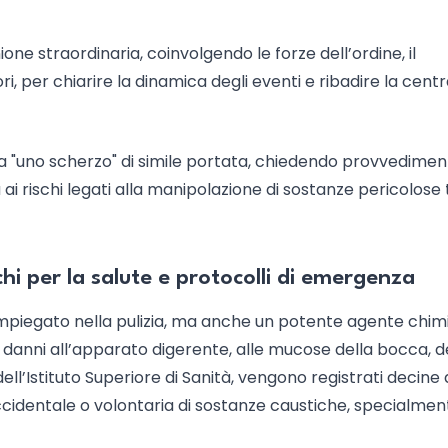
ione straordinaria, coinvolgendo le forze dell’ordine, il
, per chiarire la dinamica degli eventi e ribadire la centr
 a "uno scherzo" di simile portata, chiedendo provvedimen
rischi legati alla manipolazione di sostanze pericolose t
chi per la salute e protocolli di emergenza
mpiegato nella pulizia, ma anche un potente agente chim
 danni all’apparato digerente, alle mucose della bocca, d
ll’Istituto Superiore di Sanità, vengono registrati decine 
ccidentale o volontaria di sostanze caustiche, specialmen