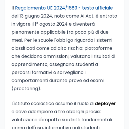
Il
Regolamento UE 2024/1689 - testo ufficiale
del 13 giugno 2024, noto come Ai Act, è entrato
in vigore il 1° agosto 2024 e diventerà
pienamente applicabile fra poco più di due
mesi. Per le scuole l'obbligo riguarda i sistemi
classificati come ad alto rischio: piattaforme
che decidono ammissioni, valutano i risultati di
apprendimento, assegnano studenti a
percorsi formativi o sorvegliano i
comportamenti durante prove ed esami
(proctoring).
L'istituto scolastico assume il ruolo di
deployer
e deve adempiere a tre obblighi precisi:
valutazione d'impatto sui diritti fondamentali
prima dell'uso, informativa agli studenti