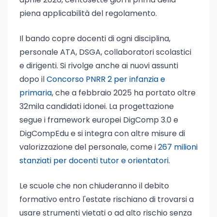
piena applicabilità del regolamento.
Il bando copre docenti di ogni disciplina,
personale ATA, DSGA, collaboratori scolastici
e dirigenti. Si rivolge anche ai nuovi assunti
dopo il
Concorso PNRR 2 per infanzia e
primaria
, che a febbraio 2025 ha portato oltre
32mila candidati idonei. La progettazione
segue i framework europei DigComp 3.0 e
DigCompEdu e si integra con altre misure di
valorizzazione del personale, come i
267 milioni
stanziati per docenti tutor e orientatori
.
Le scuole che non chiuderanno il debito
formativo entro l'estate rischiano di trovarsi a
usare strumenti vietati o ad alto rischio senza