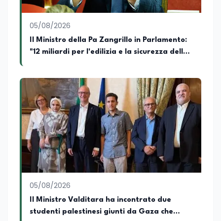
proprio punto di vista con equilibrio,
sensibilità e spirito critico.
05/08/2026
Il Ministro della Pa Zangrillo in Parlamento:
"12 miliardi per l'edilizia e la sicurezza delle
scuole con risorse Pnrr"
05/08/2026
Il Ministro Valditara ha incontrato due
studenti palestinesi giunti da Gaza che