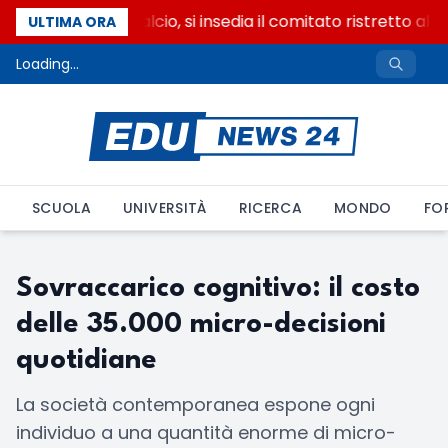
Riforma del calcio, si insedia il comitato ristretto al
ULTIMA ORA
Loading...
SCUOLA
UNIVERSITÀ
RICERCA
MONDO
FO
Sovraccarico cognitivo: il costo
delle 35.000 micro-decisioni
quotidiane
La società contemporanea espone ogni
individuo a una quantità enorme di micro-