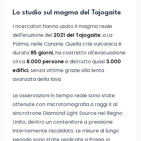
Lo studio sul magma del Tajogaite
I ricercatori hanno usato il magma reale
dell'eruzione del
2021 del Tajogaite
, a La
Palma, nelle Canarie. Quella crisi vulcanica è
durata
85 giorni
, ha costretto all'evacuazione
circa
8.000 persone
e distrutto quasi
3.000
edifici
, senza vittime grazie alla lenta
avanzata della lava.
Le osservazioni in tempo reale sono state
ottenute con microtomografia a raggi X al
sincrotrone Diamond Light Source nel Regno
Unito, dentro un contenitore a pressione
internamente riscaldato. Le misure di lungo
periodo sono state replicate a Praga, in