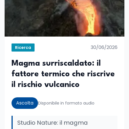
30/06/2026
Ricerca
Magma surriscaldato: il
fattore termico che riscrive
il rischio vulcanico
Ascolta
Disponibile in formato audio
Studio Nature: il magma