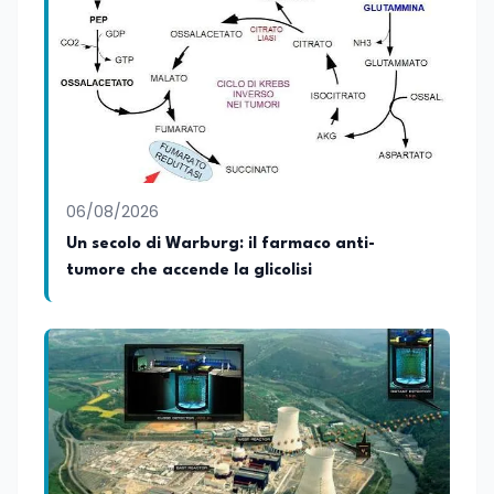
Commercio (quadriennale, Vecchio
Ordinamento), la Laurea Magistrale in
Relazioni Internazionali (LM-52) con la
votazione di 110/110 e lode, e la Laurea
Magistrale in Scienze Geografiche (LM-
80). Un trittico di competenze che gli
consente di leggere i fenomeni
contemporanei con una prospettiva che
abbraccia le dinamiche economiche, le
06/08/2026
relazioni tra Stati e le dimensioni spaziali
e territoriali della società. Nel corso della
Un secolo di Warburg: il farmaco anti-
sua carriera ha maturato una
tumore che accende la glicolisi
significativa esperienza nella
comunicazione istituzionale e politica,
collaborando con emittenti televisive e
testate della carta stampata. Questa
esperienza sul campo gli ha conferito
una padronanza trasversale dei linguaggi
mediatici, dalla televisione al digitale.
Attualmente ricopre il ruolo di Direttore
Responsabile di EduNews24.it, testata
giornalistica online dedicata al mondo