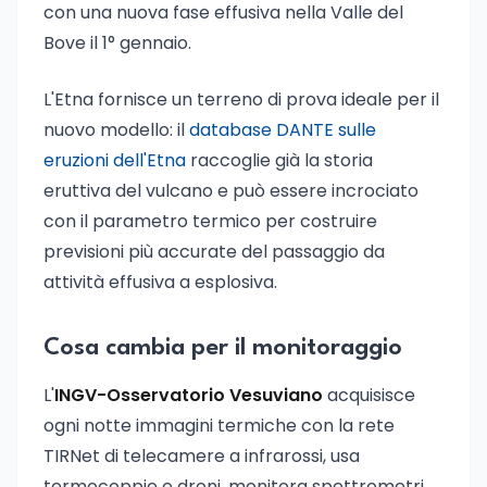
con una nuova fase effusiva nella Valle del
Bove il 1° gennaio.
L'Etna fornisce un terreno di prova ideale per il
nuovo modello: il
database DANTE sulle
eruzioni dell'Etna
raccoglie già la storia
eruttiva del vulcano e può essere incrociato
con il parametro termico per costruire
previsioni più accurate del passaggio da
attività effusiva a esplosiva.
Cosa cambia per il monitoraggio
L'
INGV-Osservatorio Vesuviano
acquisisce
ogni notte immagini termiche con la rete
TIRNet di telecamere a infrarossi, usa
termocoppie e droni, monitora spettrometri