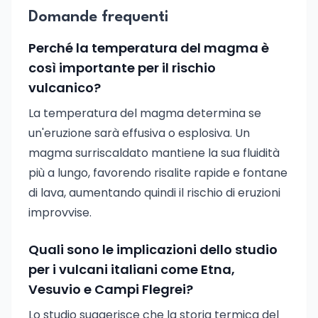
Domande frequenti
Perché la temperatura del magma è
così importante per il rischio
vulcanico?
La temperatura del magma determina se
un'eruzione sarà effusiva o esplosiva. Un
magma surriscaldato mantiene la sua fluidità
più a lungo, favorendo risalite rapide e fontane
di lava, aumentando quindi il rischio di eruzioni
improvvise.
Quali sono le implicazioni dello studio
per i vulcani italiani come Etna,
Vesuvio e Campi Flegrei?
Lo studio suggerisce che la storia termica del