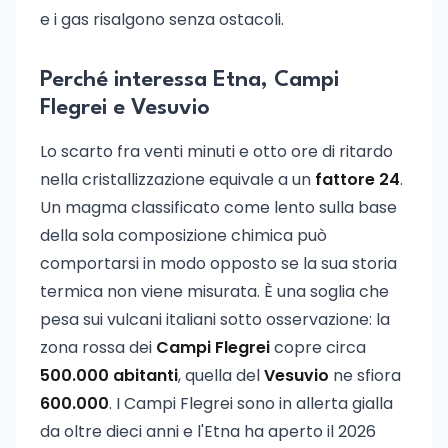
e i gas risalgono senza ostacoli.
Perché interessa Etna, Campi
Flegrei e Vesuvio
Lo scarto fra venti minuti e otto ore di ritardo
nella cristallizzazione equivale a un
fattore 24
.
Un magma classificato come lento sulla base
della sola composizione chimica può
comportarsi in modo opposto se la sua storia
termica non viene misurata. È una soglia che
pesa sui vulcani italiani sotto osservazione: la
zona rossa dei
Campi Flegrei
copre circa
500.000 abitanti
, quella del
Vesuvio
ne sfiora
600.000
. I Campi Flegrei sono in allerta gialla
da oltre dieci anni e l'Etna ha aperto il 2026