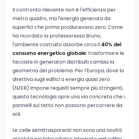
Il confronto rilevante non è l'efficienza per
metro quadro, ma l'energia generata da
superfici che prima producevano zero. Come
ha ricordato la professoressa Bruno,
l'ambiente costruito assorbe circa il
40% del
consumo energetico globale
: trasformare le
facciate in generatori distribuiti cambia la
geometria del problema. Per l'Europa, dove la
direttiva sugli edifici a energia quasi zero
(NZEB) impone requisiti sempre più stringenti,
questa tecnologia apre una via concreta che i
pannelli sul tetto non possono percorrere da
soli.
Le celle semitrasparenti non sono una novità
assoluta nel fotovoltaico integrato agli edifici.