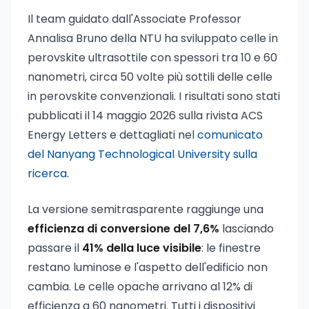
Il team guidato dall'Associate Professor
Annalisa Bruno della NTU ha sviluppato celle in
perovskite ultrasottile con spessori tra 10 e 60
nanometri, circa 50 volte più sottili delle celle
in perovskite convenzionali. I risultati sono stati
pubblicati il 14 maggio 2026 sulla rivista ACS
Energy Letters e dettagliati nel
comunicato
del Nanyang Technological University sulla
ricerca
.
La versione semitrasparente raggiunge una
efficienza di conversione del 7,6%
lasciando
passare il
41% della luce visibile
: le finestre
restano luminose e l'aspetto dell'edificio non
cambia. Le celle opache arrivano al 12% di
efficienza a 60 nanometri. Tutti i dispositivi