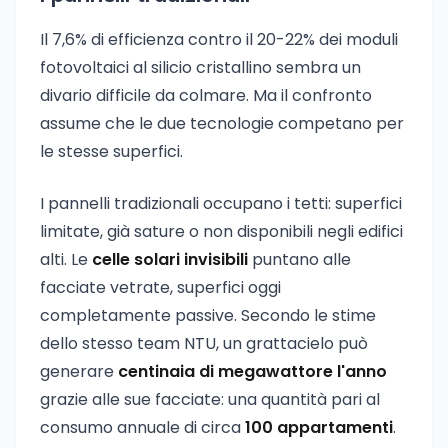
Il 7,6% di efficienza contro il 20-22% dei moduli
fotovoltaici al silicio cristallino sembra un
divario difficile da colmare. Ma il confronto
assume che le due tecnologie competano per
le stesse superfici.
I pannelli tradizionali occupano i tetti: superfici
limitate, già sature o non disponibili negli edifici
alti. Le
celle solari invisibili
puntano alle
facciate vetrate, superfici oggi
completamente passive. Secondo le stime
dello stesso team NTU, un grattacielo può
generare
centinaia di megawattore l'anno
grazie alle sue facciate: una quantità pari al
consumo annuale di circa
100 appartamenti
.