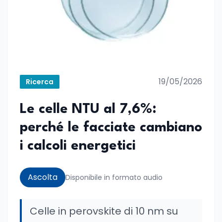
19/05/2026
Ricerca
Le celle NTU al 7,6%:
perché le facciate cambiano
i calcoli energetici
Ascolta
Disponibile in formato audio
Celle in perovskite di 10 nm su