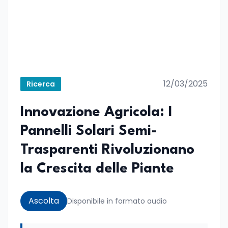
12/03/2025
Ricerca
Innovazione Agricola: I
Pannelli Solari Semi-
Trasparenti Rivoluzionano
la Crescita delle Piante
Ascolta
Disponibile in formato audio