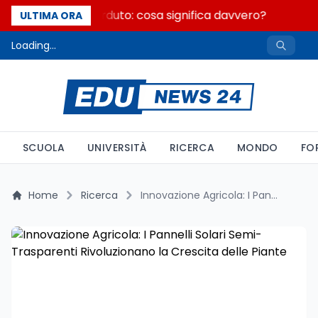
Fondo perduto: cosa significa davvero?
U
ULTIMA ORA
Loading...
SCUOLA
UNIVERSITÀ
RICERCA
MONDO
FO
Home
Ricerca
Innovazione Agricola: I Pannelli Solari Semi-Trasparenti Rivoluzionano la Crescita delle Piante