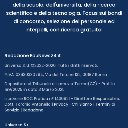
della scuola, dell'università, della ricerca
scientifica e della tecnologia. Focus sui bandi
di concorso, selezione del personale ed
interpelli, con ricerca gratuita.
Redazione EduNews24.it
Universo S.r.l. ©2022-2026. Tutti i diritti riservati.
P.IVA. 03930330794, Via del Tritone 132, 00187 Roma
Depositata al Tribunale di Lamezia Terme(CZ) - Prot.llo
189/2025 in data 3 Marzo 2025.
Iscrizione ROC Pratica n° 1436921 - Direttore Responsabile:
Dott. Torchia Antonello |
Privacy
|
Chi Siamo
|
Termini di
Servizio
|
Redazione
Universo S.r.l.