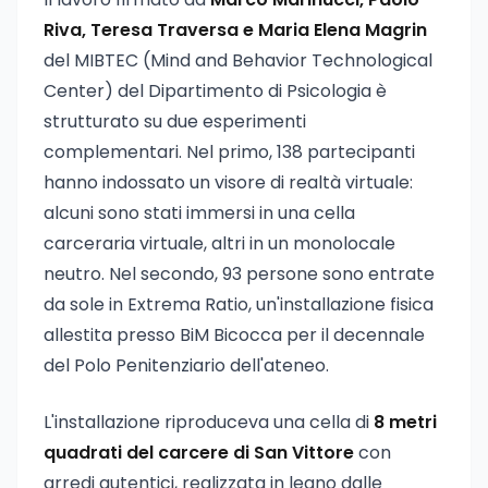
Riva, Teresa Traversa e Maria Elena Magrin
del MIBTEC (Mind and Behavior Technological
Center) del Dipartimento di Psicologia è
strutturato su due esperimenti
complementari. Nel primo, 138 partecipanti
hanno indossato un visore di realtà virtuale:
alcuni sono stati immersi in una cella
carceraria virtuale, altri in un monolocale
neutro. Nel secondo, 93 persone sono entrate
da sole in Extrema Ratio, un'installazione fisica
allestita presso BiM Bicocca per il decennale
del Polo Penitenziario dell'ateneo.
L'installazione riproduceva una cella di
8 metri
quadrati del carcere di San Vittore
con
arredi autentici, realizzata in legno dalle