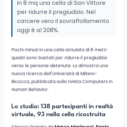
in 8 mq una cella di San Vittore
per ridurre il pregiudizio. Nel
carcere vero il sovraffollamento
oggi è al 208%.
Pochi minuti in una cella simulata di 8 metri
quadri sono bastati per ridurre il pregiudizio
verso le persone detenute. Lo dimostra una
nuova ricerca dell'Università di Milano-
Bicocca, pubblicata sulla rivista Computers in
Human Behavior.
Lo studio: 138 partecipanti in realtà
virtuale, 93 nella cella ricostruita
Il lavoro firmato da
Marco Marinucci, Paolo