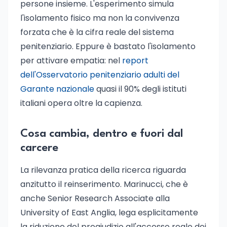
persone insieme. L'esperimento simula
l'isolamento fisico ma non la convivenza
forzata che è la cifra reale del sistema
penitenziario. Eppure è bastato l'isolamento
per attivare empatia: nel
report
dell'Osservatorio penitenziario adulti del
Garante nazionale
quasi il 90% degli istituti
italiani opera oltre la capienza.
Cosa cambia, dentro e fuori dal
carcere
La rilevanza pratica della ricerca riguarda
anzitutto il reinserimento. Marinucci, che è
anche Senior Research Associate alla
University of East Anglia, lega esplicitamente
la riduzione del pregiudizio all'accesso reale dei