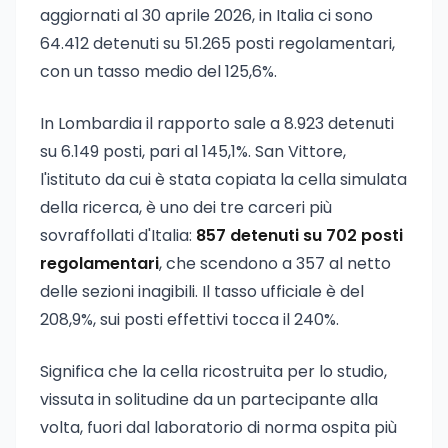
aggiornati al 30 aprile 2026, in Italia ci sono
64.412 detenuti su 51.265 posti regolamentari,
con un tasso medio del 125,6%.
In Lombardia il rapporto sale a 8.923 detenuti
su 6.149 posti, pari al 145,1%. San Vittore,
l'istituto da cui è stata copiata la cella simulata
della ricerca, è uno dei tre carceri più
sovraffollati d'Italia:
857 detenuti su 702 posti
regolamentari
, che scendono a 357 al netto
delle sezioni inagibili. Il tasso ufficiale è del
208,9%, sui posti effettivi tocca il 240%.
Significa che la cella ricostruita per lo studio,
vissuta in solitudine da un partecipante alla
volta, fuori dal laboratorio di norma ospita più