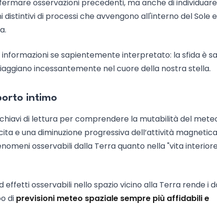
fermare osservazioni precedenti, ma anche di individuare
ni distintivi di processi che avvengono all'interno del Sole 
a.
e informazioni se sapientemente interpretato: la sfida è s
 viaggiano incessantemente nel cuore della nostra stella.
porto intimo
 chiavi di lettura per comprendere la mutabilità del mete
scita e una diminuzione progressiva dell’attività magnetic
nomeni osservabili dalla Terra quanto nella "vita interiore
ffetti osservabili nello spazio vicino alla Terra rende i d
po di
previsioni meteo spaziale sempre più affidabili e