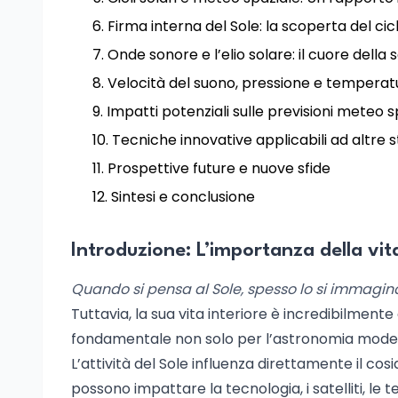
Firma interna del Sole: la scoperta del ci
Onde sonore e l’elio solare: il cuore della
Velocità del suono, pressione e temperatur
Impatti potenziali sulle previsioni meteo s
Tecniche innovative applicabili ad altre s
Prospettive future e nuove sfide
Sintesi e conclusione
Introduzione: L’importanza della vita
Quando si pensa al Sole, spesso lo si immagi
Tuttavia, la sua vita interiore è incredibilment
fondamentale non solo per l’astronomia modern
L’attività del Sole influenza direttamente il co
possono impattare la tecnologia, i satelliti, le 