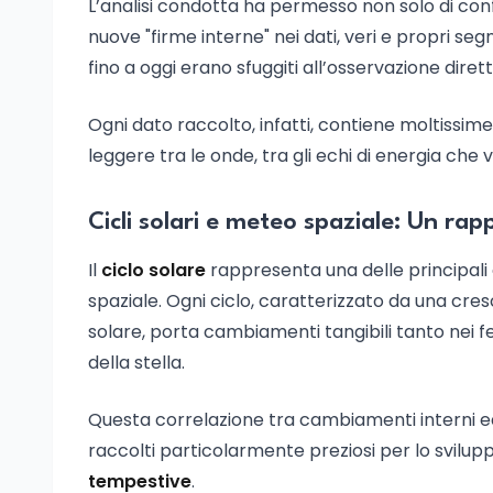
L’analisi condotta ha permesso non solo di con
nuove "firme interne" nei dati, veri e propri seg
fino a oggi erano sfuggiti all’osservazione dirett
Ogni dato raccolto, infatti, contiene moltissim
leggere tra le onde, tra gli echi di energia che
Cicli solari e meteo spaziale: Un rap
Il
ciclo solare
rappresenta una delle principali
spaziale. Ogni ciclo, caratterizzato da una cre
solare, porta cambiamenti tangibili tanto nei fe
della stella.
Questa correlazione tra cambiamenti interni ed e
raccolti particolarmente preziosi per lo svilup
tempestive
.