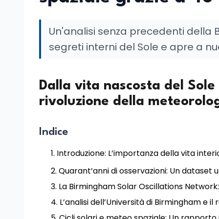
Un'analisi senza precedenti della 
segreti interni del Sole e apre a nu
Dalla vita nascosta del Sole 
rivoluzione della meteorolog
Indice
Introduzione: L’importanza della vita interi
Quarant’anni di osservazioni: Un dataset 
La Birmingham Solar Oscillations Network:
L’analisi dell’Università di Birmingham e il 
Cicli solari e meteo spaziale: Un rapporto