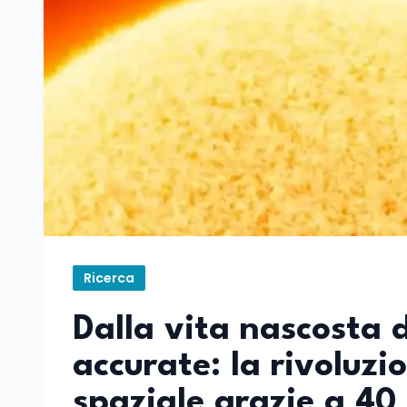
Ricerca
Dalla vita nascosta d
accurate: la rivoluzi
spaziale grazie a 40 