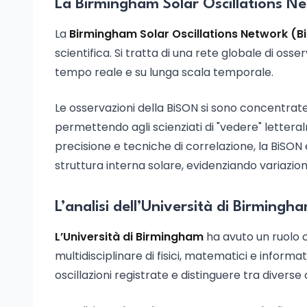
La Birmingham Solar Oscillations Net
La
Birmingham Solar Oscillations Network (B
scientifica. Si tratta di una rete globale di oss
tempo reale e su lunga scala temporale.
Le osservazioni della BiSON si sono concentrate 
permettendo agli scienziati di "vedere" letteral
precisione e tecniche di correlazione, la BiSO
struttura interna solare, evidenziando variazioni s
L’analisi dell’Università di Birmingha
L’Università di Birmingham
ha avuto un ruolo c
multidisciplinare di fisici, matematici e informat
oscillazioni registrate e distinguere tra divers