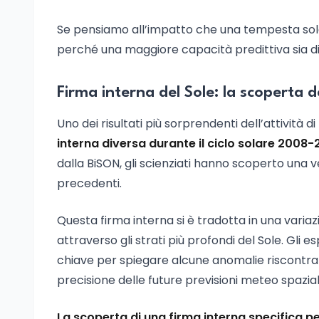
Se pensiamo all’impatto che una tempesta sola
perché una maggiore capacità predittiva sia d
Firma interna del Sole: la scoperta 
Uno dei risultati più sorprendenti dell’attività di 
interna diversa durante il ciclo solare 2008
dalla BiSON, gli scienziati hanno scoperto una 
precedenti.
Questa firma interna si è tradotta in una vari
attraverso gli strati più profondi del Sole. Gli
chiave per spiegare alcune anomalie riscontrat
precisione delle future previsioni meteo spazial
La scoperta di una firma interna specifica pe