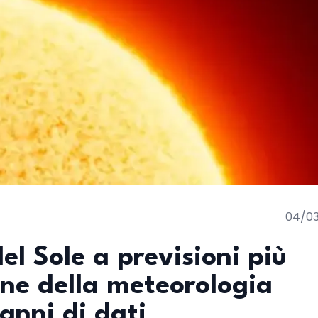
04/0
el Sole a previsioni più
one della meteorologia
anni di dati