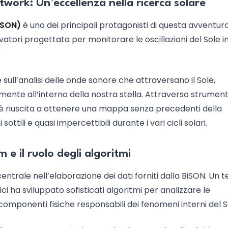
work: Un’eccellenza nella ricerca solare
iSON)
è uno dei principali protagonisti di questa avventur
ervatori progettata per monitorare le oscillazioni del Sole i
sull’analisi delle onde sonore che attraversano il Sole,
mente all’interno della nostra stella. Attraverso strumenti
N è riuscita a ottenere una mappa senza precedenti della
ottili e quasi impercettibili durante i vari cicli solari.
m e il ruolo degli algoritmi
entrale nell’elaborazione dei dati forniti dalla BiSON. Un 
ici ha sviluppato sofisticati algoritmi per analizzare le
e componenti fisiche responsabili dei fenomeni interni del S