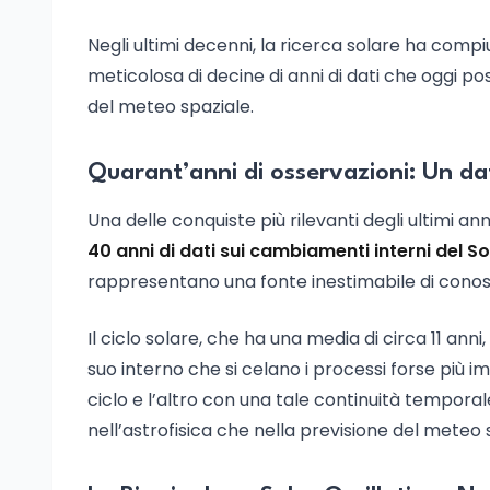
Negli ultimi decenni, la ricerca solare ha compi
meticolosa di decine di anni di dati che oggi po
del meteo spaziale.
Quarant’anni di osservazioni: Un da
Una delle conquiste più rilevanti degli ultimi ann
40 anni di dati sui cambiamenti interni del So
rappresentano una fonte inestimabile di conosc
Il ciclo solare, che ha una media di circa 11 anni,
suo interno che si celano i processi forse più im
ciclo e l’altro con una tale continuità tempora
nell’astrofisica che nella previsione del meteo 