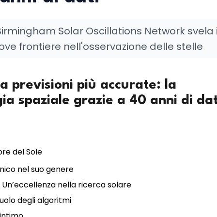
Birmingham Solar Oscillations Network svela 
ove frontiere nell'osservazione delle stelle
a previsioni più accurate: la
ia spaziale grazie a 40 anni di dat
ore del Sole
unico nel suo genere
 Un’eccellenza nella ricerca solare
ruolo degli algoritmi
 intimo