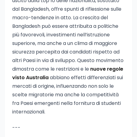
uscito dalla top 10 delle nazionalità, sostituito
dal Bangladesh, offre spunti di riflessione sulle
macro-tendenze in atto. La crescita del
Bangladesh può essere attribuita a politiche
più favorevoli, investimenti nell’istruzione
superiore, ma anche a un clima di maggiore
sicurezza percepita dai candidati rispetto ad
altri Paesi in via di sviluppo. Questo movimento
dimostra come le restrizioni e le
nuove regole
visto Australia
abbiano effetti differenziati sui
mercati di origine, influenzando non solo le
scelte migratorie ma anche la competitività
fra Paesi emergenti nella fornitura di studenti
internazionali.
---