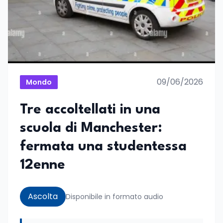
09/06/2026
Mondo
Tre accoltellati in una
scuola di Manchester:
fermata una studentessa
12enne
Ascolta
Disponibile in formato audio