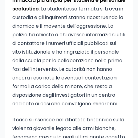
minaccia più ampia per studenti e personale
scolastico
. La studentessa fermata si trova in
custodia e gli inquirenti stanno ricostruendo la
dinamica e il movente dell'aggressione. La
polizia ha chiesto a chi avesse informazioni utili
di contattare i numeri ufficiali pubblicati sul
sito istituzionale e ha ringraziato il personale
della scuola per la collaborazione nelle prime
fasi dell'intervento. Le autorità non hanno
ancora reso note le eventuali contestazioni
formali a carico della minore, che resta a
disposizione degli investigatori in un centro
dedicato ai casi che coinvolgono minorenni.
Il caso si inserisce nel dibattito britannico sulla
violenza giovanile legata alle armi bianche,
fenomeno cresciuto negli ultimi anni e oggetto