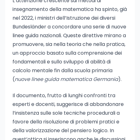
L’attenzione crescente sui metodi di
insegnamento della matematica ha spinto, già
nel 2022, i ministri dell’Istruzione dei diversi
Bundesländer a concordare una serie di nuove
linee guida nazionali. Queste direttive mirano a
promuovere, sia nella teoria che nella pratica,
un approccio basato sulla comprensione dei
fondamentali e sullo sviluppo di abilità di
calcolo mentale fin dalla scuola primaria
(
nuove linee guida matematica Germania
).
Il documento, frutto di lunghi confronti tra
esperti e docenti, suggerisce di abbandonare
l’insistenza sulle sole tecniche procedurali a
favore della risoluzione di problemi pratici e
della valorizzazione del pensiero logico. In
quest’ottica si inseriscono anche le discussioni