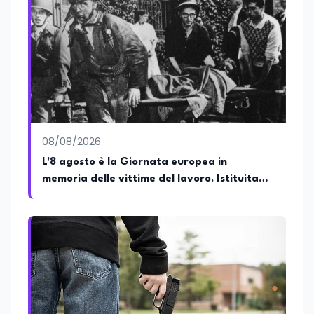
08/08/2026
L'8 agosto è la Giornata europea in
memoria delle vittime del lavoro. Istituita
dal Parlamento di Strasburgo in ricordo dei
minatori morti a Marcinelle nel 1956