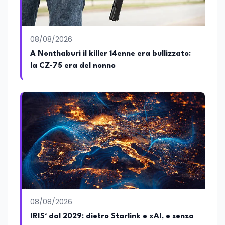
08/08/2026
A Nonthaburi il killer 14enne era bullizzato:
la CZ-75 era del nonno
08/08/2026
IRIS² dal 2029: dietro Starlink e xAI, e senza