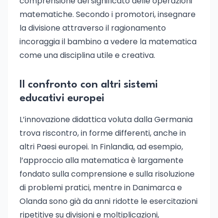
comprensione del significato delle operazioni
matematiche. Secondo i promotori, insegnare
la divisione attraverso il ragionamento
incoraggia il bambino a vedere la matematica
come una disciplina utile e creativa.
Il confronto con altri sistemi
educativi europei
L’innovazione didattica voluta dalla Germania
trova riscontro, in forme differenti, anche in
altri Paesi europei. In Finlandia, ad esempio,
l’approccio alla matematica è largamente
fondato sulla comprensione e sulla risoluzione
di problemi pratici, mentre in Danimarca e
Olanda sono già da anni ridotte le esercitazioni
ripetitive su divisioni e moltiplicazioni,