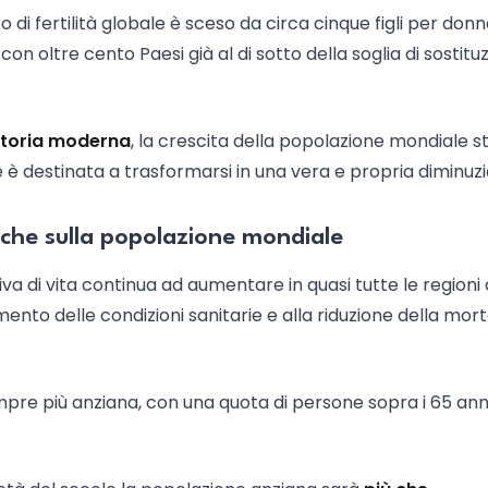
sso di fertilità globale è sceso da circa cinque figli per don
 con oltre cento Paesi già al di sotto della soglia di sostitu
 storia moderna
, la crescita della popolazione mondiale s
 è destinata a trasformarsi in una vera e propria diminuzi
iche sulla popolazione mondiale
iva di vita continua ad aumentare in quasi tutte le regioni 
amento delle condizioni sanitarie e alla riduzione della mort
re più anziana, con una quota di persone sopra i 65 anni