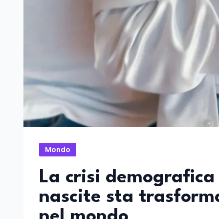
Mondo
La crisi demografica 
nascite sta trasfor
nel mondo