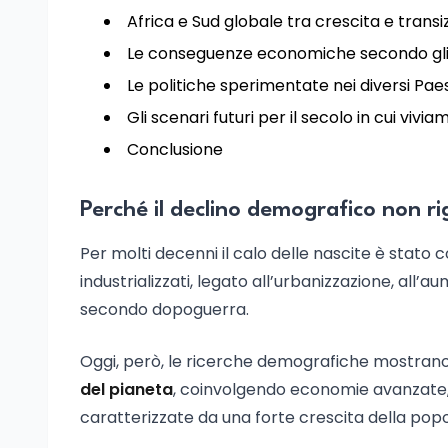
Africa e Sud globale tra crescita e tran
Le conseguenze economiche secondo gli s
Le politiche sperimentate nei diversi Paes
Gli scenari futuri per il secolo in cui vivia
Conclusione
Perché il declino demografico non ri
Per molti decenni il calo delle nascite è stat
industrializzati, legato all’urbanizzazione, all’
secondo dopoguerra.
Oggi, però, le ricerche demografiche mostrano
del pianeta
, coinvolgendo economie avanzate, 
caratterizzate da una forte crescita della popo