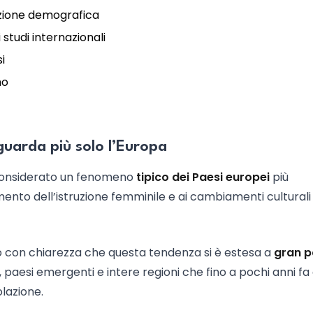
sizione demografica
tudi internazionali
i
mo
guarda più solo l’Europa
o considerato un fenomeno
tipico dei Paesi europei
più
aumento dell’istruzione femminile e ai cambiamenti culturali
 con chiarezza che questa tendenza si è estesa a
gran p
paesi emergenti e intere regioni che fino a pochi anni fa
lazione.