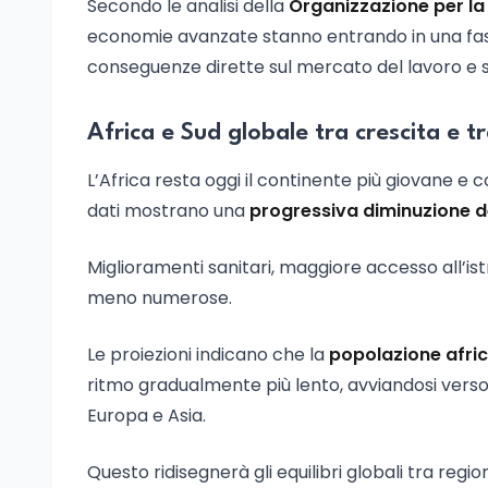
Secondo le analisi della
Organizzazione per la
economie avanzate stanno entrando in una fas
conseguenze dirette sul mercato del lavoro e sul
Africa e Sud globale tra crescita e 
L’Africa resta oggi il continente più giovane e 
dati mostrano una
progressiva diminuzione del
Miglioramenti sanitari, maggiore accesso all’i
meno numerose.
Le proiezioni indicano che la
popolazione afri
ritmo gradualmente più lento, avviandosi verso 
Europa e Asia.
Questo ridisegnerà gli equilibri globali tra regi