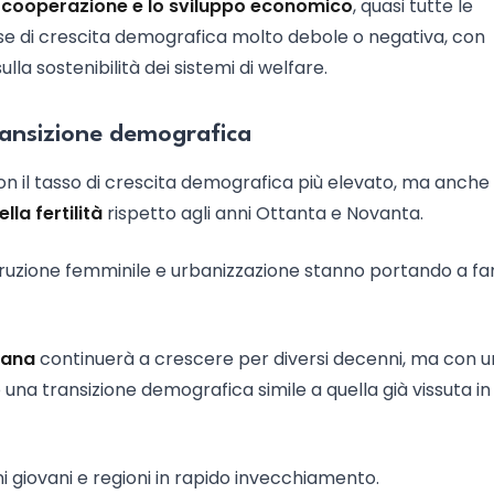
 cooperazione e lo sviluppo economico
, quasi tutte le
e di crescita demografica molto debole o negativa, con
la sostenibilità dei sistemi di welfare.
transizione demografica
con il tasso di crescita demografica più elevato, ma anche q
la fertilità
rispetto agli anni Ottanta e Novanta.
struzione femminile e urbanizzazione stanno portando a fa
cana
continuerà a crescere per diversi decenni, ma con u
una transizione demografica simile a quella già vissuta in
oni giovani e regioni in rapido invecchiamento.