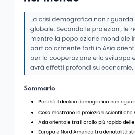
La crisi demografica non riguarda
globale. Secondo le proiezioni, le
mentre la popolazione mondiale in
particolarmente forti in Asia orien
per la cooperazione e lo svilup
avrà effetti profondi su economie, l
Sommario
Perché il declino demografico non riguar
Cosa mostrano le proiezioni scientifiche
Asia orientale tra il crollo più rapido del
Europa e Nord America tra denatalità st