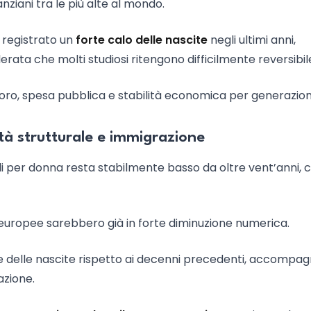
iani tra le più alte al mondo.
 registrato un
forte calo delle nascite
negli ultimi anni,
ata che molti studiosi ritengono difficilmente reversibil
avoro, spesa pubblica e stabilità economica per generazion
tà strutturale e immigrazione
gli per donna resta stabilmente basso da oltre vent’anni, 
 europee sarebbero già in forte diminuzione numerica.
ne delle nascite rispetto ai decenni precedenti, accompa
azione.