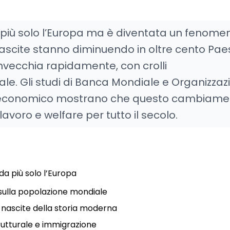
 più solo l’Europa ma è diventata un fenome
 nascite stanno diminuendo in oltre cento Pae
vecchia rapidamente, con crolli
tale. Gli studi di Banca Mondiale e Organizzaz
po economico mostrano che questo cambiame
avoro e welfare per tutto il secolo.
da più solo l’Europa
 sulla popolazione mondiale
le nascite della storia moderna
rutturale e immigrazione