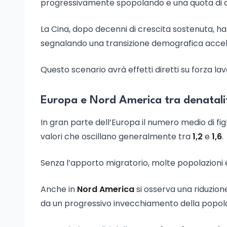
progressivamente spopolando e una quota di anz
La Cina, dopo decenni di crescita sostenuta, ha
segnalando una transizione demografica acceler
Questo scenario avrà effetti diretti su forza l
Europa e Nord America tra denatali
In gran parte dell’Europa il numero medio di fi
valori che oscillano generalmente tra
1,2
e
1,6
.
Senza l’apporto migratorio, molte popolazioni
Anche in
Nord America
si osserva una riduzio
da un progressivo invecchiamento della popol