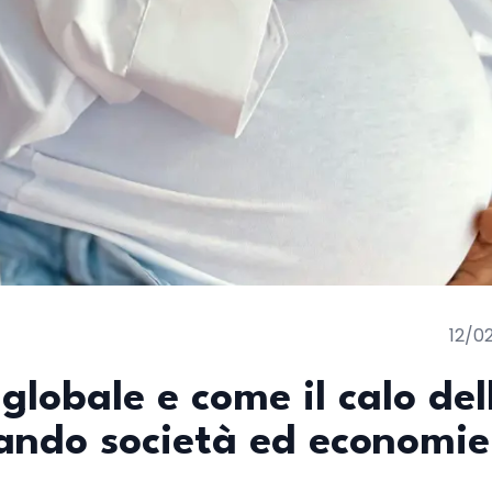
12/0
globale e come il calo del
mando società ed economie