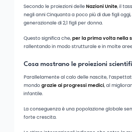
Secondo le proiezioni delle
Nazioni Unite
, il ta
negli anni Cinquanta a poco più di due figli oggi,
generazionale di 2,1 figli per donna.
Questo significa che,
per la prima volta nella
rallentando in modo strutturale e in molte aree
Cosa mostrano le proiezioni scientif
Parallelamente al calo delle nascite, l’aspettat
mondo
grazie ai progressi medici
, al miglior
infantile.
La conseguenza è una popolazione globale semp
forte crescita.