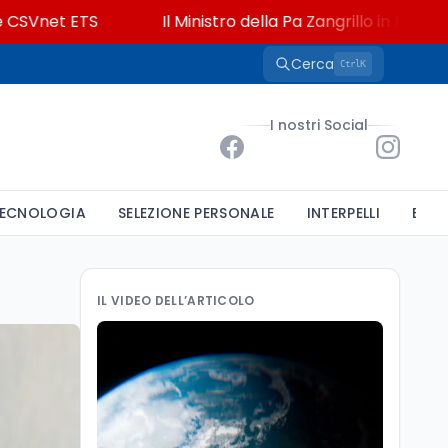
et ETS
Il Ministro della Pa Zangrillo in Parlamento: "1
Cerca
K
Ctrl
I nostri Social
ECNOLOGIA
SELEZIONE PERSONALE
INTERPELLI
BAND
IL VIDEO DELL’ARTICOLO