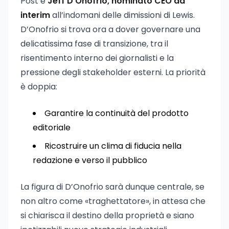
Post è
Jeff D’Onofrio, nominato CEO ad
interim
all’indomani delle dimissioni di Lewis.
D’Onofrio si trova ora a dover governare una
delicatissima fase di transizione, tra il
risentimento interno dei giornalisti e la
pressione degli stakeholder esterni. La priorità
è doppia:
Garantire la continuità del prodotto
editoriale
Ricostruire un clima di fiducia nella
redazione e verso il pubblico
La figura di D’Onofrio sarà dunque centrale, se
non altro come «traghettatore», in attesa che
si chiarisca il destino della proprietà e siano