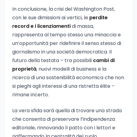
In conclusione, la crisi del Washington Post,
con le sue dimissioni ai vertici, le
perdite
record e i licenziamenti
di massa,
rappresenta al tempo stesso una minaccia e
un’opportunità per ridefinire il senso stesso di
giornalismo in una società democratica. Il
futuro della testata – tra possibili
cambi di
proprietà
, nuovi modelli di business e la
ricerca di una sostenibilità economica che non
si pieghi agli interessi di una ristretta élite –
rimane incerto.
La vera sfida sarà quella di trovare una strada
che consenta di preservare l’indipendenza
editoriale, rinnovando il patto con i lettori e
riaffermando la centralità del ruolo