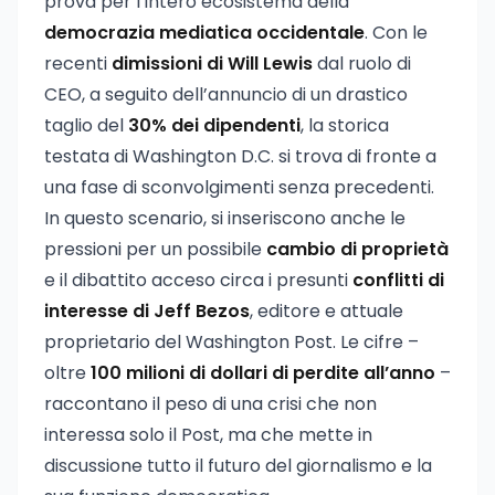
prova per l’intero ecosistema della
democrazia mediatica occidentale
. Con le
recenti
dimissioni di Will Lewis
dal ruolo di
CEO, a seguito dell’annuncio di un drastico
taglio del
30% dei dipendenti
, la storica
testata di Washington D.C. si trova di fronte a
una fase di sconvolgimenti senza precedenti.
In questo scenario, si inseriscono anche le
pressioni per un possibile
cambio di proprietà
e il dibattito acceso circa i presunti
conflitti di
interesse di Jeff Bezos
, editore e attuale
proprietario del Washington Post. Le cifre –
oltre
100 milioni di dollari di perdite all’anno
–
raccontano il peso di una crisi che non
interessa solo il Post, ma che mette in
discussione tutto il futuro del giornalismo e la