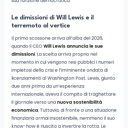
sua funzione democratica.
Le dimissioni di Will Lewis e il
terremoto al vertice
Il primo scossone arriva all’alba del 2026,
quando il CEO
Will Lewis annuncia le sue
dimissioni
. La scelta arriva proprio nel
momento in cui vengono resi pubblici i numeri
impietosi della crisi e l’imminente ondata di
licenziamenti al Washington Post. Lewis, giunto
due anni prima da un’esperienza
internazionale, aveva il compito di traghettare
il giornale verso una
nuova sostenibilità
economica
. Tuttavia, di fronte a una situazione
finanziaria ormai insostenibile, nemmeno il suo
know-how è riuscito a invertire la rotta. Le