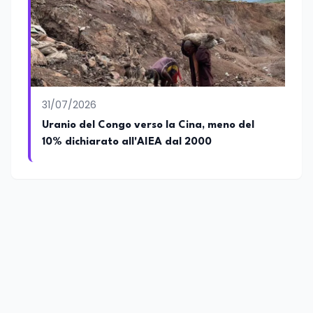
31/07/2026
Uranio del Congo verso la Cina, meno del
10% dichiarato all'AIEA dal 2000