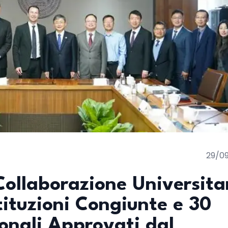
29/0
Collaborazione Universita
tituzioni Congiunte e 30
onali Approvati dal