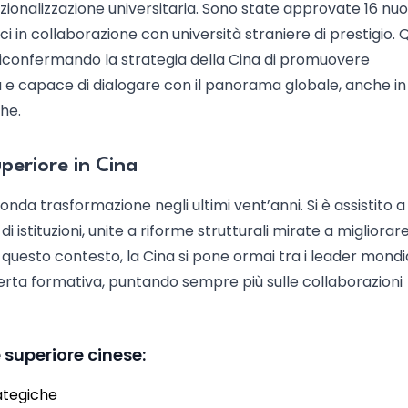
zionalizzazione universitaria. Sono state approvate 16 nu
 in collaborazione con università straniere di prestigio.
 riconfermando la strategia della Cina di promuovere
 e capace di dialogare con il panorama globale, anche in
he.
uperiore in Cina
onda trasformazione negli ultimi vent’anni. Si è assistito 
 istituzioni, unite a riforme strutturali mirate a migliorare
n questo contesto, la Cina si pone ormai tra i leader mondia
fferta formativa, puntando sempre più sulle collaborazioni
e superiore cinese:
rategiche