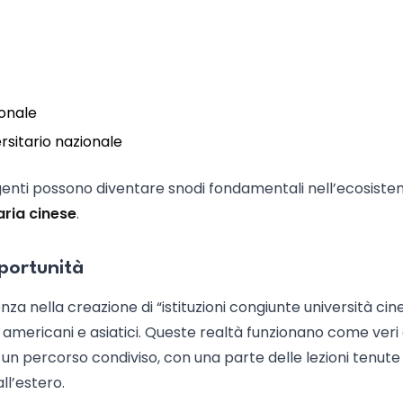
ionale
rsitario nazionale
ergenti possono diventare snodi fondamentali nell’ecosist
aria cinese
.
pportunità
za nella creazione di “istituzioni congiunte università cine
 americani e asiatici. Queste realtà funzionano come veri
 un percorso condiviso, con una parte delle lezioni tenute
ll’estero.