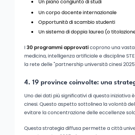
Un piano congiunto di studi
Un corpo docente internazionale
Opportunità di scambio studenti
Un sistema di doppia laurea (o titolazion
I
30 programmi approvati
coprono una vasta g
medicina, intelligenza artificiale e discipline 
la rete delle "partnership università cinesi 2025"
4. 19 province coinvolte: una strateg
Uno dei dati più significativi di questa iniziativ
cinesi. Questo aspetto sottolinea la volontà del
evitare la concentrazione delle eccellenze sol
Questa strategia diffusa permette a città univer