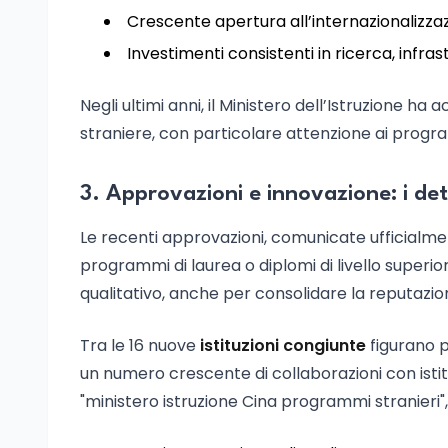
Crescente apertura all’internazionalizza
Investimenti consistenti in ricerca, infras
Negli ultimi anni, il Ministero dell’Istruzione h
straniere, con particolare attenzione ai programm
3. Approvazioni e innovazione: i dett
Le recenti approvazioni, comunicate ufficialm
programmi di laurea o diplomi di livello superi
qualitativo, anche per consolidare la reputazione
Tra le 16 nuove
istituzioni congiunte
figurano p
un numero crescente di collaborazioni con istituti
"ministero istruzione Cina programmi stranieri