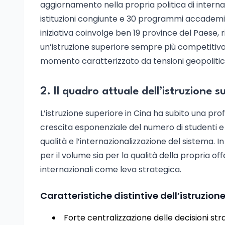
aggiornamento nella propria politica di interna
istituzioni congiunte e 30 programmi accademici
iniziativa coinvolge ben 19 province del Paese,
un’istruzione superiore sempre più competitiva
momento caratterizzato da tensioni geopolitic
2. Il quadro attuale dell’istruzione s
L’istruzione superiore in Cina ha subito una prof
crescita esponenziale del numero di studenti e di
qualità e l’internazionalizzazione del sistema. I
per il volume sia per la qualità della propria o
internazionali come leva strategica.
Caratteristiche distintive dell’istruzion
Forte centralizzazione delle decisioni st