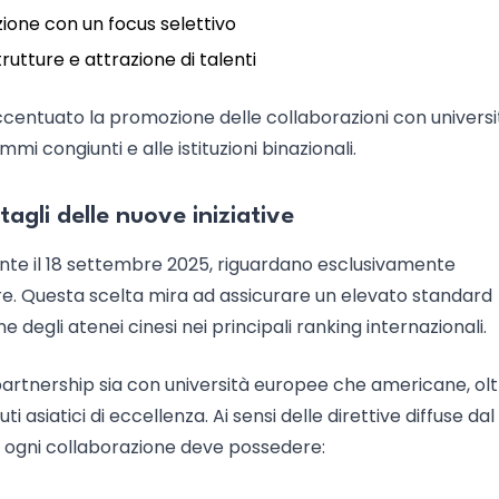
zione con un focus selettivo
trutture e attrazione di talenti
a accentuato la promozione delle collaborazioni con univers
i congiunti e alle istituzioni binazionali.
agli delle nuove iniziative
ente il 18 settembre 2025, riguardano esclusivamente
ore. Questa scelta mira ad assicurare un elevato standard
 degli atenei cinesi nei principali ranking internazionali.
artnership sia con università europee che americane, olt
 asiatici di eccellenza. Ai sensi delle direttive diffuse dal
", ogni collaborazione deve possedere: