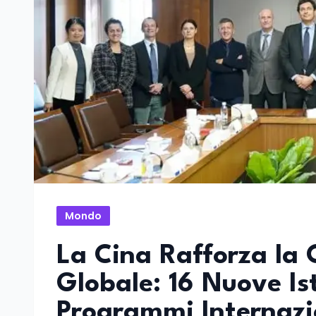
Mondo
La Cina Rafforza la 
Globale: 16 Nuove Is
Programmi Internazi