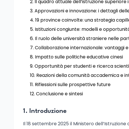
Il quadro attuale dell’istruzione superiore 
Approvazioni e innovazione: i dettagli delle
19 province coinvolte: una strategia capil
Istituzioni congiunte: modelli e opportunit
Il ruolo delle università straniere nelle p
Collaborazione internazionale: vantaggi e
Impatto sulle politiche educative cinesi
Opportunità per studenti e ricerca scienti
Reazioni della comunità accademica e in
Riflessioni sulle prospettive future
Conclusione e sintesi
1. Introduzione
Il 18 settembre 2025 il Ministero dell’Istruzio