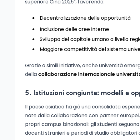
superiore Cina 2025”, favorendo:
Decentralizzazione delle opportunità
Inclusione delle aree interne
Sviluppo del capitale umano a livello reg
Maggiore competitività del sistema unive
Grazie a simili iniziative, anche università em
della
collaborazione internazionale universit
5. Istituzioni congiunte: modelli e o
Il paese asiatico ha già una consolidata esperien
nate dalla collaborazione con partner europei,
propri campus binazionali: gli studenti seguono
docenti stranieri e periodi di studio obbligatori a