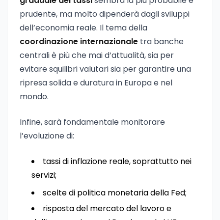
graduale dei tassi
sembra la più probabile e
prudente, ma molto dipenderà dagli sviluppi
dell’economia reale. Il tema della
coordinazione internazionale
tra banche
centrali è più che mai d’attualità, sia per
evitare squilibri valutari sia per garantire una
ripresa solida e duratura in Europa e nel
mondo.
Infine, sarà fondamentale monitorare
l’evoluzione di:
tassi di inflazione reale, soprattutto nei
servizi;
scelte di politica monetaria della Fed;
risposta del mercato del lavoro e