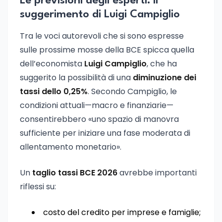
Le previsioni degli esperti: il
suggerimento di Luigi Campiglio
Tra le voci autorevoli che si sono espresse
sulle prossime mosse della BCE spicca quella
dell’economista
Luigi Campiglio
, che ha
suggerito la possibilità di una
diminuzione dei
tassi dello 0,25%
. Secondo Campiglio, le
condizioni attuali—macro e finanziarie—
consentirebbero «uno spazio di manovra
sufficiente per iniziare una fase moderata di
allentamento monetario».
Un
taglio tassi BCE 2026
avrebbe importanti
riflessi su:
costo del credito per imprese e famiglie;