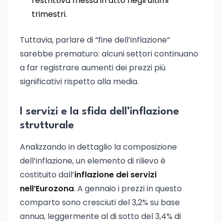
restrittiva messa in atto negli ultimi
trimestri.
Tuttavia, parlare di “fine dell’inflazione”
sarebbe prematuro: alcuni settori continuano
a far registrare aumenti dei prezzi più
significativi rispetto alla media.
I servizi e la sfida dell’inflazione
strutturale
Analizzando in dettaglio la composizione
dell’inflazione, un elemento di rilievo è
costituito dall’
inflazione dei servizi
nell’Eurozona
. A gennaio i prezzi in questo
comparto sono cresciuti del 3,2% su base
annua, leggermente al di sotto del 3,4% di