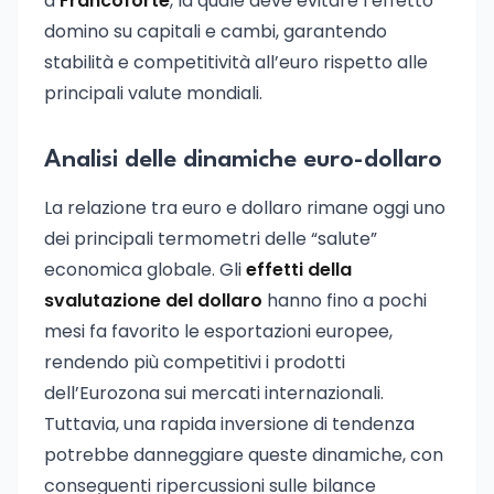
a
Francoforte
, la quale deve evitare l’effetto
domino su capitali e cambi, garantendo
stabilità e competitività all’euro rispetto alle
principali valute mondiali.
Analisi delle dinamiche euro-dollaro
La relazione tra euro e dollaro rimane oggi uno
dei principali termometri delle “salute”
economica globale. Gli
effetti della
svalutazione del dollaro
hanno fino a pochi
mesi fa favorito le esportazioni europee,
rendendo più competitivi i prodotti
dell’Eurozona sui mercati internazionali.
Tuttavia, una rapida inversione di tendenza
potrebbe danneggiare queste dinamiche, con
conseguenti ripercussioni sulle bilance