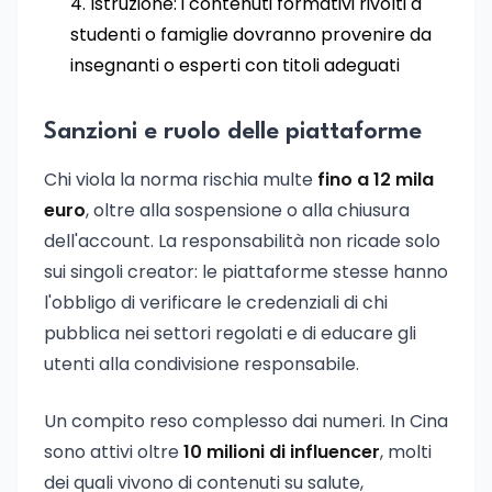
Istruzione: i contenuti formativi rivolti a
studenti o famiglie dovranno provenire da
insegnanti o esperti con titoli adeguati
Sanzioni e ruolo delle piattaforme
Chi viola la norma rischia multe
fino a 12 mila
euro
, oltre alla sospensione o alla chiusura
dell'account. La responsabilità non ricade solo
sui singoli creator: le piattaforme stesse hanno
l'obbligo di verificare le credenziali di chi
pubblica nei settori regolati e di educare gli
utenti alla condivisione responsabile.
Un compito reso complesso dai numeri. In Cina
sono attivi oltre
10 milioni di influencer
, molti
dei quali vivono di contenuti su salute,