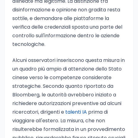
allineate ma legittime. La distinzione tra
disinformazione e opinione non gradita resta
sottile, e demandare alle piattaforme la
verifica delle credenziali sposta una parte del
controllo sull'informazione dentro le aziende
tecnologiche.
Alcuni osservatori inseriscono questa misura in
un quadro più ampio di attenzione dello Stato
cinese verso le competenze considerate
strategiche. Secondo quanto riportato da
Bloomberg, le autorità avrebbero iniziato a
richiedere autorizzazioni preventive ad alcuni
ricercatori, dirigenti e
talenti IA
prima di
viaggiare all'estero. La misura, che non
risulterebbe formalizzata in un provvedimento
pubblico, riguarderebbe figure ritenute cruciali