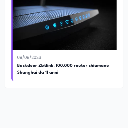
08/08/2026
Backdoor Zbtlink: 100.000 router chiamano
Shanghai da 11 anni