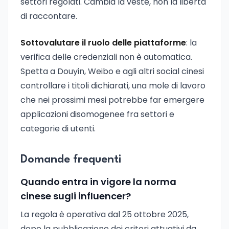
settori regolati. Cambia la veste, non la libertà
di raccontare.
Sottovalutare il ruolo delle piattaforme
: la
verifica delle credenziali non è automatica.
Spetta a Douyin, Weibo e agli altri social cinesi
controllare i titoli dichiarati, una mole di lavoro
che nei prossimi mesi potrebbe far emergere
applicazioni disomogenee fra settori e
categorie di utenti.
Domande frequenti
Quando entra in vigore la norma
cinese sugli influencer?
La regola è operativa dal 25 ottobre 2025,
dopo la pubblicazione dei criteri attuativi da