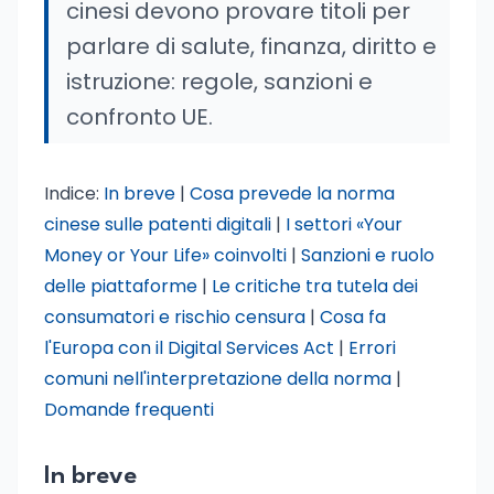
cinesi devono provare titoli per
parlare di salute, finanza, diritto e
istruzione: regole, sanzioni e
confronto UE.
Indice:
In breve
|
Cosa prevede la norma
cinese sulle patenti digitali
|
I settori «Your
Money or Your Life» coinvolti
|
Sanzioni e ruolo
delle piattaforme
|
Le critiche tra tutela dei
consumatori e rischio censura
|
Cosa fa
l'Europa con il Digital Services Act
|
Errori
comuni nell'interpretazione della norma
|
Domande frequenti
In breve