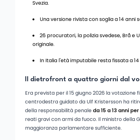
Svezia.
Una versione rivista con soglia a 14 anni
26 procuratori, la polizia svedese, Brå e
originale.
In Italia l'età imputabile resta fissata a 1
Il dietrofront a quattro giorni dal v
Era prevista per il 15 giugno 2026 la votazione fi
centrodestra guidato da Ulf Kristersson ha ritir
della responsabilità penale
da
15 a 13 anni pe
reati gravi con armi da fuoco. Il ministro dell
maggioranza parlamentare sufficiente.