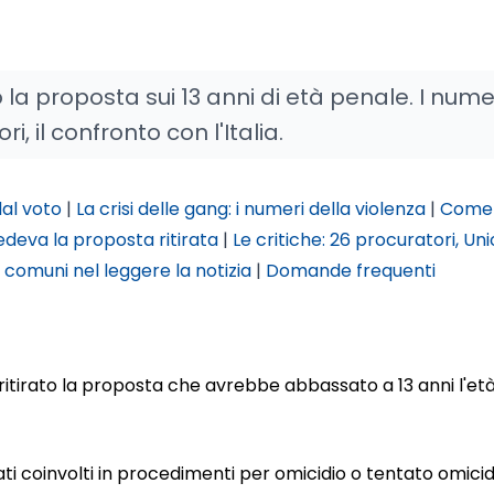
to la proposta sui 13 anni di età penale. I nume
i, il confronto con l'Italia.
dal voto
|
La crisi delle gang: i numeri della violenza
|
Come 
deva la proposta ritirata
|
Le critiche: 26 procuratori, Uni
i comuni nel leggere la notizia
|
Domande frequenti
 ritirato la proposta che avrebbe abbassato a 13 anni l'età
tati coinvolti in procedimenti per omicidio o tentato omicid