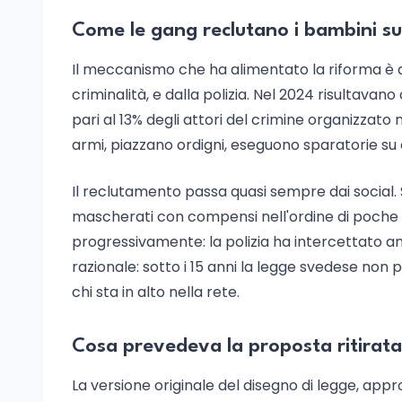
Come le gang reclutano i bambini sui
Il meccanismo che ha alimentato la riforma è 
criminalità, e dalla polizia. Nel 2024 risultavano
pari al 13% degli attori del crimine organizzato
armi, piazzano ordigni, eseguono sparatorie s
Il reclutamento passa quasi sempre dai social. 
mascherati con compensi nell'ordine di poche mi
progressivamente: la polizia ha intercettato ann
razionale: sotto i 15 anni la legge svedese non p
chi sta in alto nella rete.
Cosa prevedeva la proposta ritirata
La versione originale del disegno di legge, approv