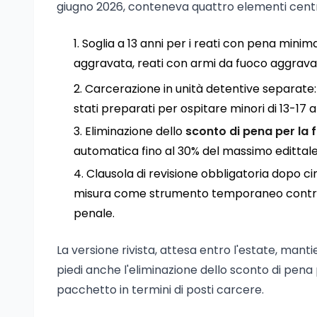
giugno 2026, conteneva quattro elementi centr
Soglia a 13 anni per i reati con pena minim
aggravata, reati con armi da fuoco aggravat
Carcerazione in unità detentive separate: 
stati preparati per ospitare minori di 13-17 
Eliminazione dello
sconto di pena per la 
automatica fino al 30% del massimo edittale
Clausola di revisione obbligatoria dopo c
misura come strumento temporaneo contro 
penale.
La versione rivista, attesa entro l'estate, mantie
piedi anche l'eliminazione dello sconto di pena
pacchetto in termini di posti carcere.