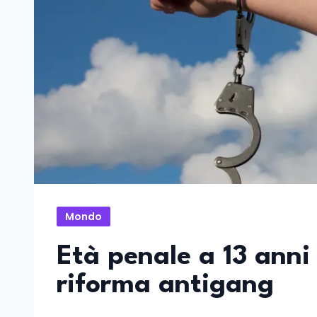
Mondo
Età penale a 13 anni 
riforma antigang