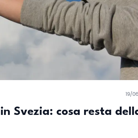
19/0
in Svezia: cosa resta dell