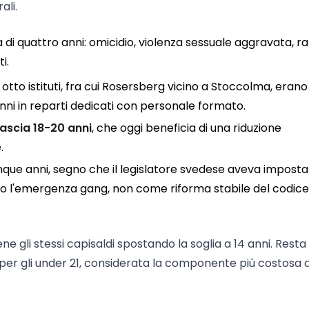
ali.
a di quattro anni: omicidio, violenza sessuale aggravata, r
i.
otto istituti, fra cui Rosersberg vicino a Stoccolma, erano
anni in reparti dedicati con personale formato.
fascia 18-20 anni
, che oggi beneficia di una riduzione
.
inque anni, segno che il legislatore svedese aveva imposta
l'emergenza gang, non come riforma stabile del codice
ne gli stessi capisaldi spostando la soglia a 14 anni. Resta 
 per gli under 21, considerata la componente più costosa 