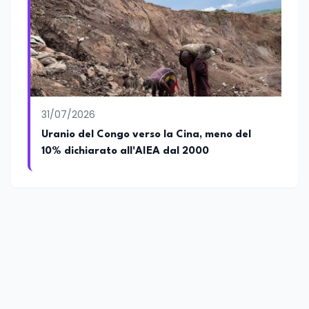
31/07/2026
Uranio del Congo verso la Cina, meno del
10% dichiarato all'AIEA dal 2000