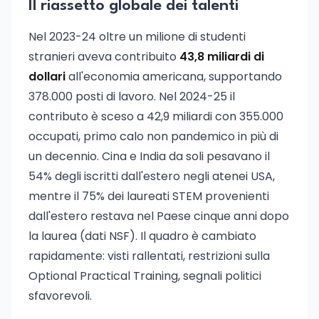
Il riassetto globale dei talenti
Nel 2023-24 oltre un milione di studenti
stranieri aveva contribuito
43,8 miliardi di
dollari
all'economia americana, supportando
378.000 posti di lavoro. Nel 2024-25 il
contributo è sceso a 42,9 miliardi con 355.000
occupati, primo calo non pandemico in più di
un decennio. Cina e India da soli pesavano il
54% degli iscritti dall'estero negli atenei USA,
mentre il 75% dei laureati STEM provenienti
dall'estero restava nel Paese cinque anni dopo
la laurea (dati NSF). Il quadro è cambiato
rapidamente: visti rallentati, restrizioni sulla
Optional Practical Training, segnali politici
sfavorevoli.