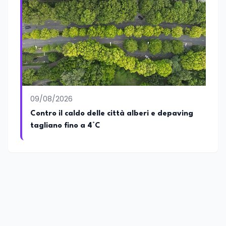
disposizione delle nuove generazioni di
professionisti della comunicazione il
proprio bagaglio di competenze
giornalistiche, analitiche e accademiche.
09/08/2026
Contro il caldo delle città alberi e depaving
tagliano fino a 4°C