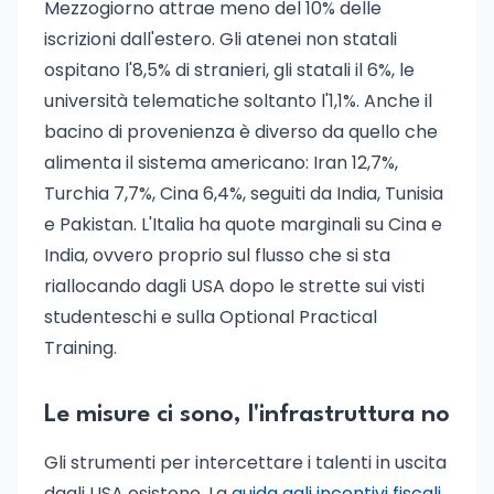
Mezzogiorno attrae meno del 10% delle
iscrizioni dall'estero. Gli atenei non statali
ospitano l'8,5% di stranieri, gli statali il 6%, le
università telematiche soltanto l'1,1%. Anche il
bacino di provenienza è diverso da quello che
alimenta il sistema americano: Iran 12,7%,
Turchia 7,7%, Cina 6,4%, seguiti da India, Tunisia
e Pakistan. L'Italia ha quote marginali su Cina e
India, ovvero proprio sul flusso che si sta
riallocando dagli USA dopo le strette sui visti
studenteschi e sulla Optional Practical
Training.
Le misure ci sono, l'infrastruttura no
Gli strumenti per intercettare i talenti in uscita
dagli USA esistono. La
guida agli incentivi fiscali