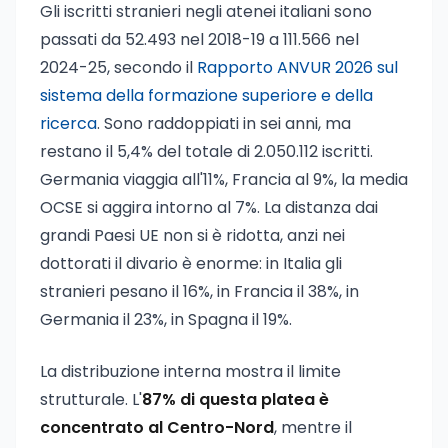
Gli iscritti stranieri negli atenei italiani sono
passati da 52.493 nel 2018-19 a 111.566 nel
2024-25, secondo il
Rapporto ANVUR 2026 sul
sistema della formazione superiore e della
ricerca
. Sono raddoppiati in sei anni, ma
restano il 5,4% del totale di 2.050.112 iscritti.
Germania viaggia all'11%, Francia al 9%, la media
OCSE si aggira intorno al 7%. La distanza dai
grandi Paesi UE non si è ridotta, anzi nei
dottorati il divario è enorme: in Italia gli
stranieri pesano il 16%, in Francia il 38%, in
Germania il 23%, in Spagna il 19%.
La distribuzione interna mostra il limite
strutturale. L'
87% di questa platea è
concentrato al Centro-Nord
, mentre il