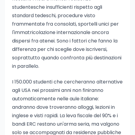
studentesche insufficienti rispetto agli
standard tedeschi, procedure visto
frammentate fra consolati, sportelli unici per
l'immatricolazione internazionale ancora
dispersi fra atenei. Sono i fattori che fanno la
differenza per chi sceglie dove iscriversi,
soprattutto quando confronta più destinazioni
in parallelo.
I 150.000 studenti che cercheranno alternative
agli USA nei prossimi anni non finiranno
automaticamente nelle aule italiane:
andranno dove troveranno alloggi, lezioni in
inglese e visti rapidi. La leva fiscale del 90% e i
bandi ERC restano un'arma seria, ma valgono
solo se accompagnati da residenze pubbliche