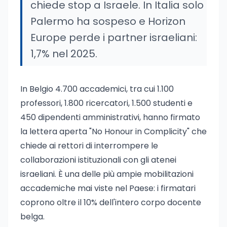
chiede stop a Israele. In Italia solo
Palermo ha sospeso e Horizon
Europe perde i partner israeliani:
1,7% nel 2025.
In Belgio 4.700 accademici, tra cui 1.100
professori, 1.800 ricercatori, 1.500 studenti e
450 dipendenti amministrativi, hanno firmato
la lettera aperta "No Honour in Complicity" che
chiede ai rettori di interrompere le
collaborazioni istituzionali con gli atenei
israeliani. È una delle più ampie mobilitazioni
accademiche mai viste nel Paese: i firmatari
coprono oltre il 10% dell'intero corpo docente
belga.