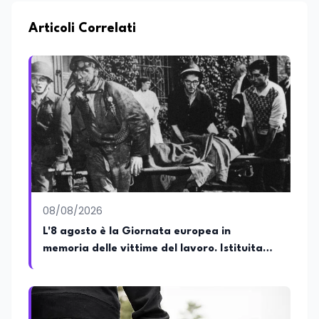
Articoli Correlati
08/08/2026
L'8 agosto è la Giornata europea in
memoria delle vittime del lavoro. Istituita
dal Parlamento di Strasburgo in ricordo dei
minatori morti a Marcinelle nel 1956