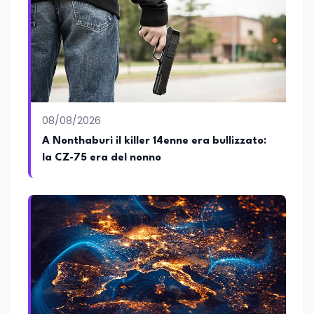
08/08/2026
A Nonthaburi il killer 14enne era bullizzato:
la CZ-75 era del nonno