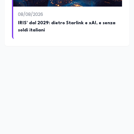
08/08/2026
IRIS² dal 2029: dietro Starlink e xAI, e senza
soldi italiani