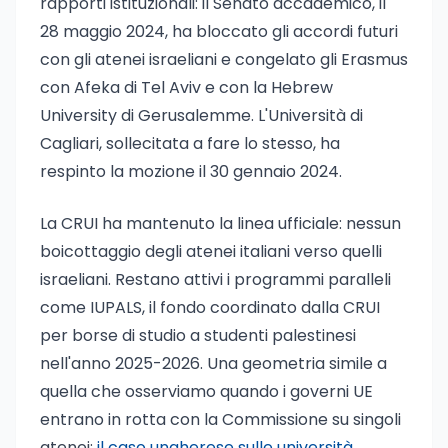
rapporti istituzionali: il Senato accademico, il
28 maggio 2024, ha bloccato gli accordi futuri
con gli atenei israeliani e congelato gli Erasmus
con Afeka di Tel Aviv e con la Hebrew
University di Gerusalemme. L'Università di
Cagliari, sollecitata a fare lo stesso, ha
respinto la mozione il 30 gennaio 2024.
La CRUI ha mantenuto la linea ufficiale: nessun
boicottaggio degli atenei italiani verso quelli
israeliani. Restano attivi i programmi paralleli
come IUPALS, il fondo coordinato dalla CRUI
per borse di studio a studenti palestinesi
nell'anno 2025-2026. Una geometria simile a
quella che osserviamo quando i governi UE
entrano in rotta con la Commissione su singoli
atenei:
il caso ungherese sulle università