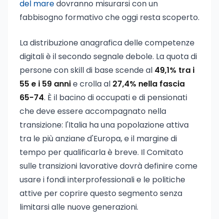
del mare
dovranno misurarsi con un
fabbisogno formativo che oggi resta scoperto.
La distribuzione anagrafica delle competenze
digitali è il secondo segnale debole. La quota di
persone con skill di base scende al
49,1% tra i
55 e i 59 anni
e crolla al
27,4% nella fascia
65-74
. È il bacino di occupati e di pensionati
che deve essere accompagnato nella
transizione: l'Italia ha una popolazione attiva
tra le più anziane d'Europa, e il margine di
tempo per qualificarla è breve. Il Comitato
sulle transizioni lavorative dovrà definire come
usare i fondi interprofessionali e le politiche
attive per coprire questo segmento senza
limitarsi alle nuove generazioni.