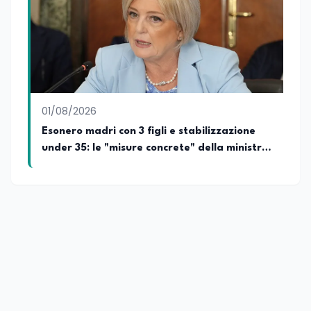
crescita sociale e culturale. Pugliese di
nascita, vivo a Roma o in un ipotetico
altrove.
01/08/2026
Esonero madri con 3 figli e stabilizzazione
under 35: le "misure concrete" della ministra
del lavoro Calderone