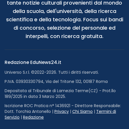
tante notizie culturali provenienti dal mondo
della scuola, dell'università, della ricerca
scientifica e della tecnologia. Focus sui bandi
di concorso, selezione del personale ed
interpelli, con ricerca gratuita.
Redazione EduNews24.it
Universo S.r.l. ©2022-2026. Tutti i diritti riservati.
P.IVA. 03930330794, Via del Tritone 132, 00187 Roma
Depositata al Tribunale di Lamezia Terme(CZ) - Prot.llo
189/2025 in data 3 Marzo 2025.
Iscrizione ROC Pratica n° 1436921 - Direttore Responsabile:
Dott. Torchia Antonello |
Privacy
|
Chi Siamo
|
Termini di
Servizio
|
Redazione