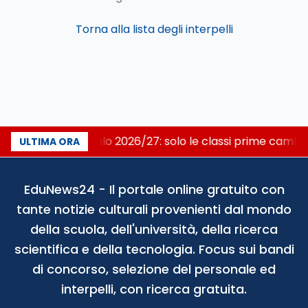
Torna alla lista degli interpelli
Nuovo curricolo 2026/27: solo le classi prime camb
ULTIMA ORA
EduNews24 - Il portale online gratuito con
tante notizie culturali provenienti dal mondo
della scuola, dell'università, della ricerca
scientifica e della tecnologia. Focus sui bandi
di concorso, selezione del personale ed
interpelli, con ricerca gratuita.