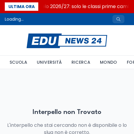
Nuovo curricolo 2026/27: solo le classi prime camb
ULTIMA ORA
Loading...
SCUOLA
UNIVERSITÀ
RICERCA
MONDO
FO
Interpello non Trovato
L'interpello che stai cercando non è disponibile o lo
slug non è corretto.