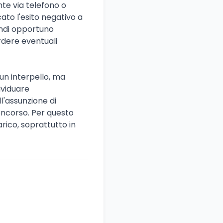
nte via telefono o
ato l'esito negativo a
uindi opportuno
erdere eventuali
 un interpello, ma
dividuare
ll'assunzione di
concorso. Per questo
arico, soprattutto in