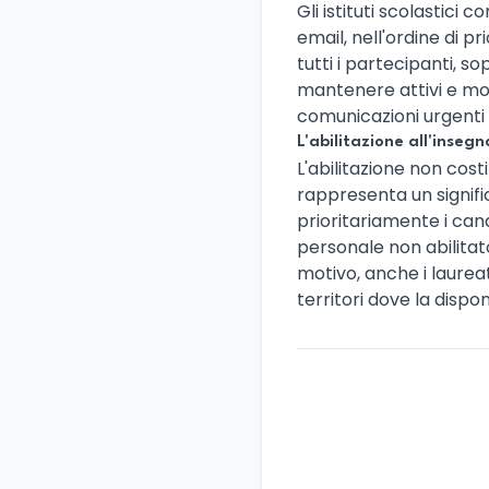
Gli istituti scolastici
email, nell'ordine di p
tutti i partecipanti, 
mantenere attivi e moni
comunicazioni urgenti 
L'abilitazione all'inseg
L'abilitazione non cost
rappresenta un signific
prioritariamente i cand
personale non abilitat
motivo, anche i laureat
territori dove la dispon