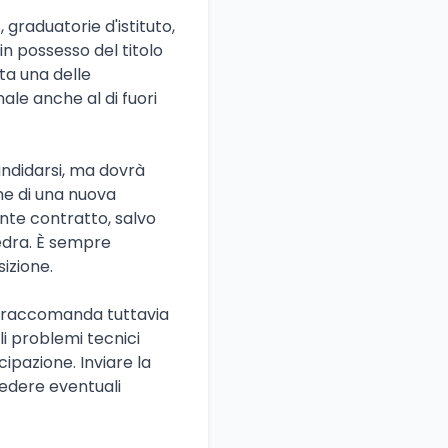
 graduatorie d'istituto,
in possesso del titolo
ta una delle
nale anche al di fuori
ndidarsi, ma dovrà
one di una nuova
nte contratto, salvo
tedra. È sempre
sizione.
Si raccomanda tuttavia
li problemi tecnici
ipazione. Inviare la
iedere eventuali