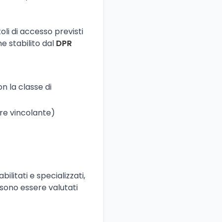
oli di accesso previsti
e stabilito dal
DPR
n la classe di
re vincolante)
ilitati e specializzati,
ossono essere valutati