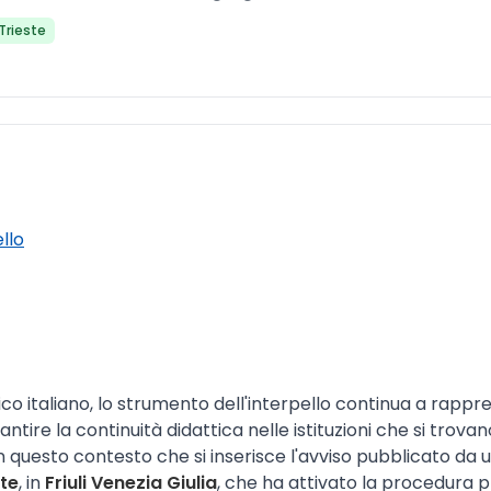
 Trieste
ello
o italiano, lo strumento dell'interpello continua a rappr
ire la continuità didattica nelle istituzioni che si trova
 questo contesto che si inserisce l'avviso pubblicato da un
ste
, in
Friuli Venezia Giulia
, che ha attivato la procedura pr