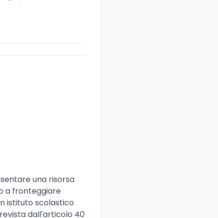
esentare una risorsa
no a fronteggiare
 istituto scolastico
evista dall'articolo 40