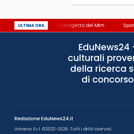
iato, STEM a Lerici con il progetto del Mim
Sparato
ULTIMA ORA
EduNews24 - 
culturali prove
della ricerca 
di concorso,
Redazione EduNews24.it
Universo S.r.l. ©2022-2026. Tutti i diritti riservati.