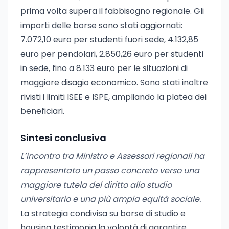
prima volta supera il fabbisogno regionale. Gli
importi delle borse sono stati aggiornati:
7.072,10 euro per studenti fuori sede, 4.132,85
euro per pendolari, 2.850,26 euro per studenti
in sede, fino a 8.133 euro per le situazioni di
maggiore disagio economico. Sono stati inoltre
rivisti i limiti ISEE e ISPE, ampliando la platea dei
beneficiari.
Sintesi conclusiva
L’incontro tra Ministro e Assessori regionali ha
rappresentato un passo concreto verso una
maggiore tutela del diritto allo studio
universitario e una più ampia equità sociale.
La strategia condivisa su borse di studio e
housing testimonia la volontà di garantire