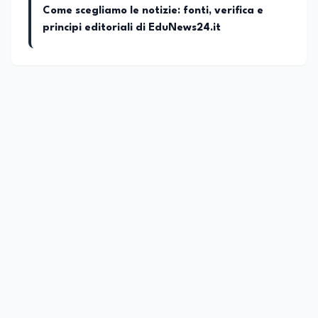
Come scegliamo le notizie: fonti, verifica e
principi editoriali di EduNews24.it