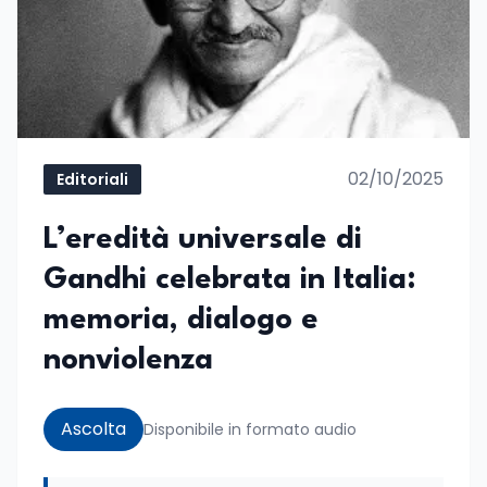
02/10/2025
Editoriali
L’eredità universale di
Gandhi celebrata in Italia:
memoria, dialogo e
nonviolenza
Ascolta
Disponibile in formato audio