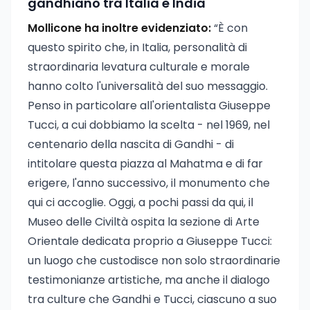
gandhiano tra Italia e India
Mollicone ha inoltre evidenziato:
“È con
questo spirito che, in Italia, personalità di
straordinaria levatura culturale e morale
hanno colto l'universalità del suo messaggio.
Penso in particolare all'orientalista Giuseppe
Tucci, a cui dobbiamo la scelta - nel 1969, nel
centenario della nascita di Gandhi - di
intitolare questa piazza al Mahatma e di far
erigere, l'anno successivo, il monumento che
qui ci accoglie. Oggi, a pochi passi da qui, il
Museo delle Civiltà ospita la sezione di Arte
Orientale dedicata proprio a Giuseppe Tucci:
un luogo che custodisce non solo straordinarie
testimonianze artistiche, ma anche il dialogo
tra culture che Gandhi e Tucci, ciascuno a suo